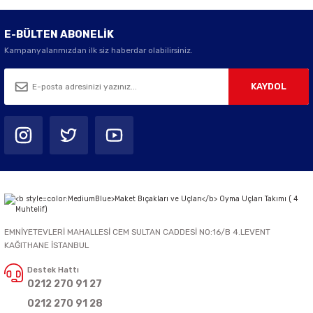
E-BÜLTEN ABONELİK
Kampanyalarımızdan ilk siz haberdar olabilirsiniz.
KAYDOL
EMNİYETEVLERİ MAHALLESİ CEM SULTAN CADDESİ NO:16/B 4.LEVENT
KAĞITHANE İSTANBUL
Destek Hattı
0212 270 91 27
0212 270 91 28