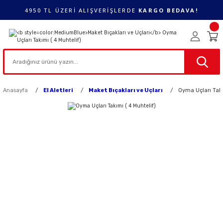
4950 TL ÜZERİ ALIŞVERİŞLERDE
KARGO BEDAVA!
Anasayfa
El Aletleri
Maket Bıçakları ve Uçları
Oyma Uçları Takı