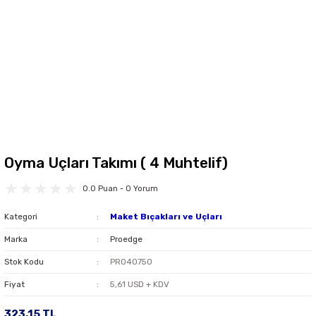
Oyma Uçları Takımı ( 4 Muhtelif)
0.0 Puan - 0 Yorum
Kategori
Maket Bıçakları ve Uçları
Marka
Proedge
Stok Kodu
PRO40750
Fiyat
5,61 USD + KDV
323,15 TL