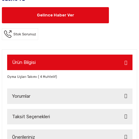
Gelince Haber Ver
Stok Sorunuz
Ürün Bilgisi
Oyma Uçları Takımı ( 4 Muhtelif)
Yorumlar
Taksit Seçenekleri
Bu ürüne ilk yorumu siz yapın!
Önerileriniz