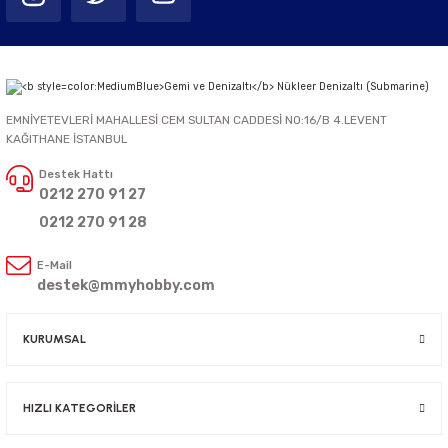
EMNİYETEVLERİ MAHALLESİ CEM SULTAN CADDESİ NO:16/B 4.LEVENT
KAĞITHANE İSTANBUL
Destek Hattı
0212 270 91 27
0212 270 91 28
E-Mail
destek@mmyhobby.com
KURUMSAL
HIZLI KATEGORİLER