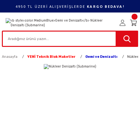
4950 TL ÜZERİ ALIŞVERİŞLERDE
KARGO BEDAVA!
Anasayfa
YENİ Teknik Blok Maketler
Gemi ve Denizaltı
Nükleer