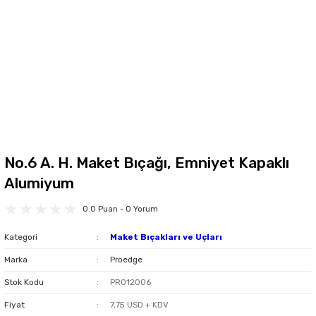
No.6 A. H. Maket Bıçağı, Emniyet Kapaklı
Alumiyum
0.0 Puan - 0 Yorum
Kategori
Maket Bıçakları ve Uçları
Marka
Proedge
Stok Kodu
PRO12006
Fiyat
7,75 USD + KDV