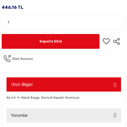
446,16 TL
Sepete Ekle
Stok Sorunuz
Ürün Bilgisi
No.6 A. H. Maket Bıçağı, Emniyet Kapaklı Alumiyum
Yorumlar