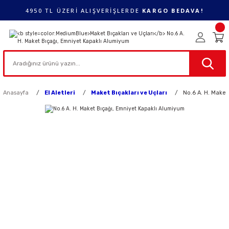
4950 TL ÜZERİ ALIŞVERİŞLERDE
KARGO BEDAVA!
Anasayfa
El Aletleri
Maket Bıçakları ve Uçları
No.6 A. H. Make