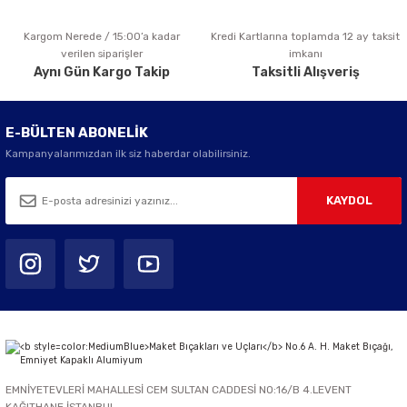
Kargom Nerede / 15:00’a kadar
Kredi Kartlarına toplamda 12 ay taksit
Gönder
verilen siparişler
imkanı
Aynı Gün Kargo Takip
Taksitli Alışveriş
E-BÜLTEN ABONELİK
Kampanyalarımızdan ilk siz haberdar olabilirsiniz.
KAYDOL
EMNİYETEVLERİ MAHALLESİ CEM SULTAN CADDESİ NO:16/B 4.LEVENT