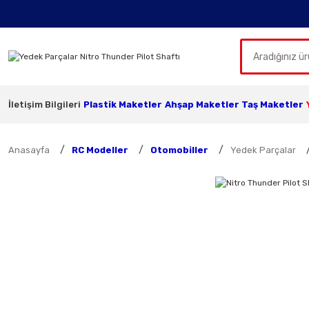
İletişim Bilgileri
Plastik Maketler
Ahşap Maketler
Taş Maketler
Anasayfa
RC Modeller
Otomobiller
Yedek Parçalar