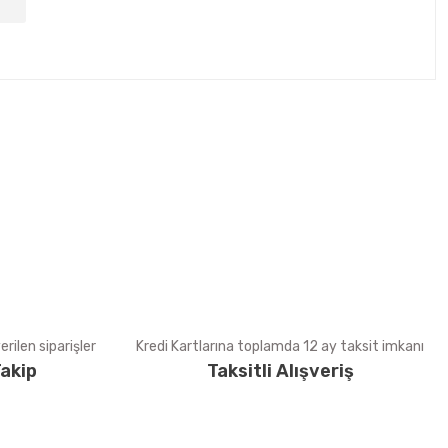
tebilirsiniz.
rilen siparişler
Kredi Kartlarına toplamda 12 ay taksit imkanı
akip
Taksitli Alışveriş