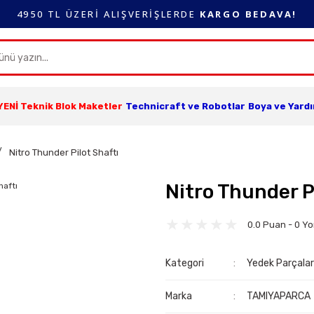
4950 TL ÜZERİ ALIŞVERİŞLERDE
KARGO BEDAVA!
YENİ Teknik Blok Maketler
Technicraft ve Robotlar
Boya ve Yard
Nitro Thunder Pilot Shaftı
Nitro Thunder P
0.0 Puan - 0 Y
Kategori
Yedek Parçala
Marka
TAMIYAPARCA