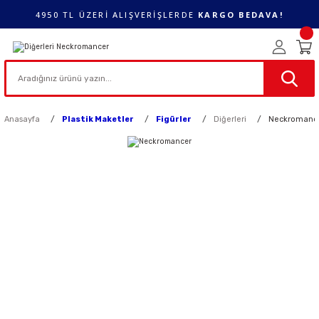
4950 TL ÜZERİ ALIŞVERİŞLERDE
KARGO BEDAVA!
Anasayfa
Plastik Maketler
Figürler
Diğerleri
Neckromanc