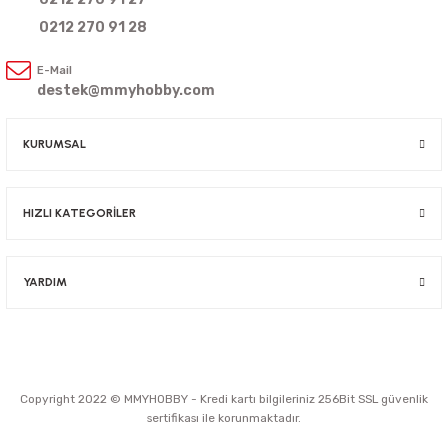
0212 270 91 28
E-Mail
destek@mmyhobby.com
KURUMSAL
HIZLI KATEGORİLER
YARDIM
Copyright 2022 © MMYHOBBY - Kredi kartı bilgileriniz 256Bit SSL güvenlik
sertifikası ile korunmaktadır.