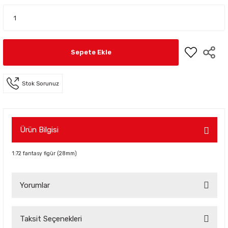
Sepete Ekle
Stok Sorunuz
Ürün Bilgisi
1:72 fantasy figür (28mm)
Yorumlar
Taksit Seçenekleri
Bu ürüne ilk yorumu siz yapın!