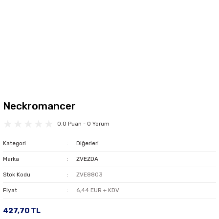
Neckromancer
0.0 Puan - 0 Yorum
Kategori
Diğerleri
Marka
ZVEZDA
Stok Kodu
ZVE8803
Fiyat
6,44 EUR + KDV
427,70 TL