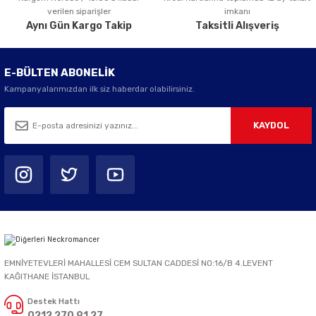
verilen siparişler
imkanı
Aynı Gün Kargo Takip
Taksitli Alışveriş
E-BÜLTEN ABONELİK
Kampanyalarımızdan ilk siz haberdar olabilirsiniz.
KAYDOL
EMNİYETEVLERİ MAHALLESİ CEM SULTAN CADDESİ NO:16/B 4.LEVENT
KAĞITHANE İSTANBUL
Destek Hattı
0212 270 91 27