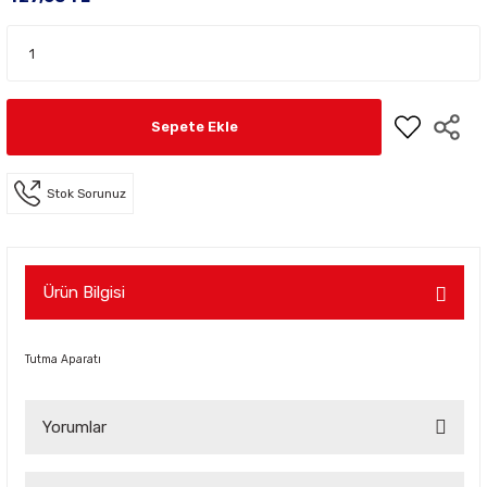
Sepete Ekle
Stok Sorunuz
Ürün Bilgisi
Tutma Aparatı
Yorumlar