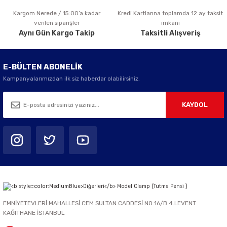
Kargom Nerede / 15:00’a kadar
Kredi Kartlarına toplamda 12 ay taksit
Gönder
verilen siparişler
imkanı
Aynı Gün Kargo Takip
Taksitli Alışveriş
E-BÜLTEN ABONELİK
Kampanyalarımızdan ilk siz haberdar olabilirsiniz.
KAYDOL
EMNİYETEVLERİ MAHALLESİ CEM SULTAN CADDESİ NO:16/B 4.LEVENT
KAĞITHANE İSTANBUL