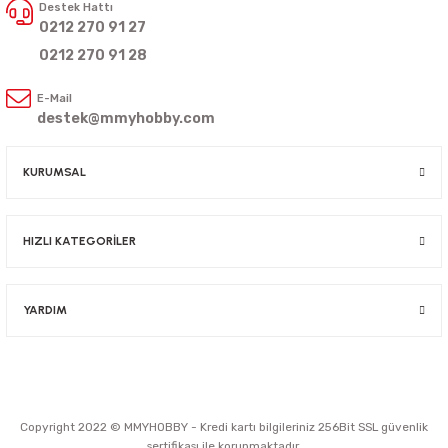
Destek Hattı
0212 270 91 27
0212 270 91 28
E-Mail
destek@mmyhobby.com
KURUMSAL
HIZLI KATEGORİLER
YARDIM
Copyright 2022 © MMYHOBBY - Kredi kartı bilgileriniz 256Bit SSL güvenlik
sertifikası ile korunmaktadır.