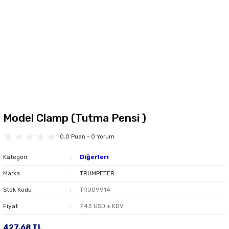
Model Clamp (Tutma Pensi )
0.0 Puan - 0 Yorum
Kategori
Diğerleri
Marka
TRUMPETER
Stok Kodu
TRU09914
Fiyat
7,43 USD + KDV
427,68 TL