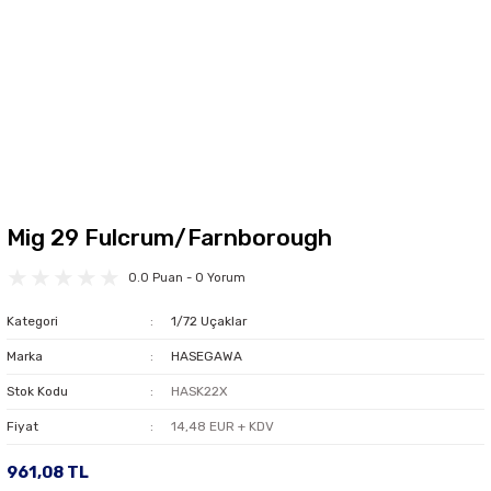
Mig 29 Fulcrum/Farnborough
0.0 Puan - 0 Yorum
Kategori
1/72 Uçaklar
Marka
HASEGAWA
Stok Kodu
HASK22X
Fiyat
14,48 EUR + KDV
961,08 TL