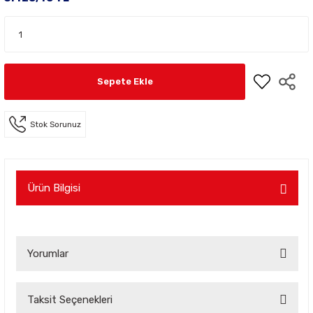
Sepete Ekle
Stok Sorunuz
Ürün Bilgisi
Yorumlar
Taksit Seçenekleri
Bu ürüne ilk yorumu siz yapın!