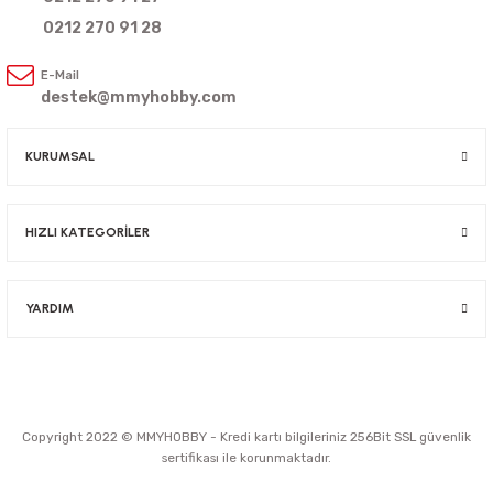
0212 270 91 28
E-Mail
destek@mmyhobby.com
KURUMSAL
HIZLI KATEGORİLER
YARDIM
Copyright 2022 © MMYHOBBY - Kredi kartı bilgileriniz 256Bit SSL güvenlik
sertifikası ile korunmaktadır.