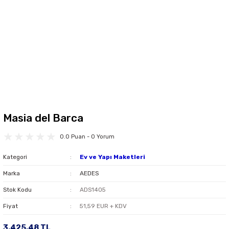
Masia del Barca
0.0 Puan - 0 Yorum
Kategori
Ev ve Yapı Maketleri
Marka
AEDES
Stok Kodu
ADS1405
Fiyat
51,59 EUR + KDV
3.425,48 TL