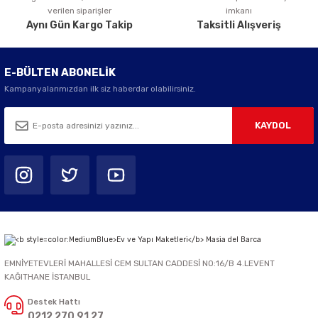
verilen siparişler
imkanı
Aynı Gün Kargo Takip
Taksitli Alışveriş
E-BÜLTEN ABONELİK
Kampanyalarımızdan ilk siz haberdar olabilirsiniz.
KAYDOL
EMNİYETEVLERİ MAHALLESİ CEM SULTAN CADDESİ NO:16/B 4.LEVENT
KAĞITHANE İSTANBUL
Destek Hattı
0212 270 91 27