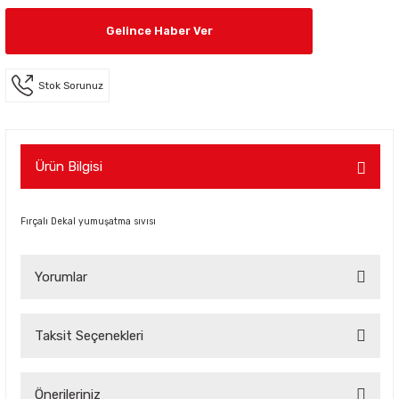
Gelince Haber Ver
Stok Sorunuz
Ürün Bilgisi
Fırçalı Dekal yumuşatma sıvısı
Yorumlar
Taksit Seçenekleri
Bu ürüne ilk yorumu siz yapın!
Önerileriniz