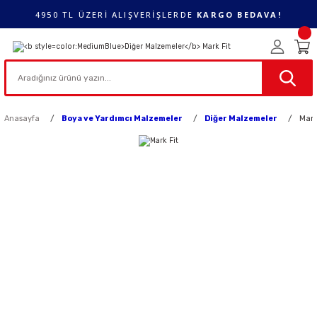
4950 TL ÜZERİ ALIŞVERİŞLERDE
KARGO BEDAVA!
Anasayfa
Boya ve Yardımcı Malzemeler
Diğer Malzemeler
Mark