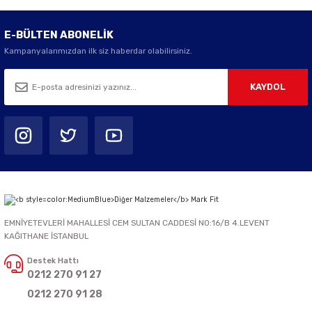
E-BÜLTEN ABONELİK
Kampanyalarımızdan ilk siz haberdar olabilirsiniz.
KAYDOL
EMNİYETEVLERİ MAHALLESİ CEM SULTAN CADDESİ NO:16/B 4.LEVENT
KAĞITHANE İSTANBUL
Destek Hattı
0212 270 91 27
0212 270 91 28