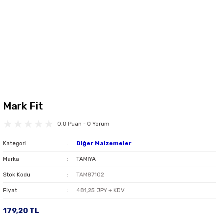
Mark Fit
0.0 Puan - 0 Yorum
Kategori
Diğer Malzemeler
Marka
TAMIYA
Stok Kodu
TAM87102
Fiyat
481,25 JPY + KDV
179,20 TL