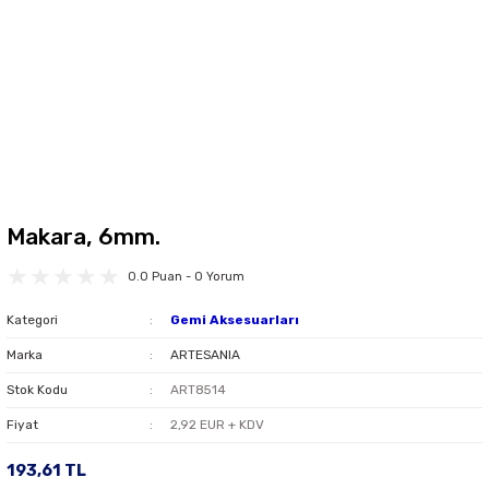
Makara, 6mm.
0.0 Puan - 0 Yorum
Kategori
Gemi Aksesuarları
Marka
ARTESANIA
Stok Kodu
ART8514
Fiyat
2,92 EUR + KDV
193,61 TL