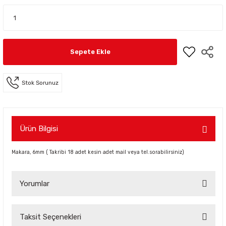
Sepete Ekle
Stok Sorunuz
Ürün Bilgisi
Makara, 6mm ( Takribi 18 adet kesin adet mail veya tel.sorabilirsiniz)
Yorumlar
Taksit Seçenekleri
Bu ürüne ilk yorumu siz yapın!