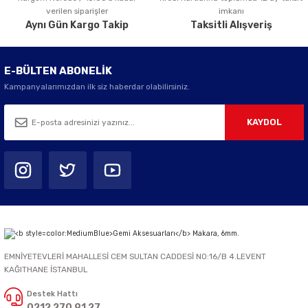
verilen siparişler
imkanı
Aynı Gün Kargo Takip
Taksitli Alışveriş
E-BÜLTEN ABONELİK
Kampanyalarımızdan ilk siz haberdar olabilirsiniz.
KAYDOL
EMNİYETEVLERİ MAHALLESİ CEM SULTAN CADDESİ NO:16/B 4.LEVENT
KAĞITHANE İSTANBUL
Destek Hattı
0212 270 91 27