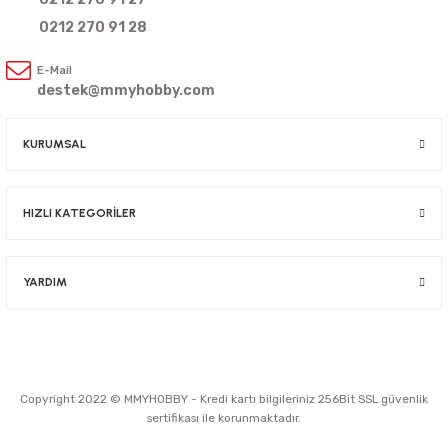
0212 270 91 28
E-Mail
destek@mmyhobby.com
KURUMSAL
HIZLI KATEGORİLER
YARDIM
Copyright 2022 © MMYHOBBY - Kredi kartı bilgileriniz 256Bit SSL güvenlik
sertifikası ile korunmaktadır.