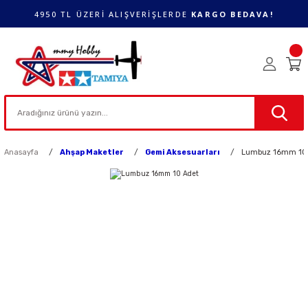
4950 TL ÜZERİ ALIŞVERİŞLERDE
KARGO BEDAVA!
Anasayfa
Ahşap Maketler
Gemi Aksesuarları
Lumbuz 16mm 10