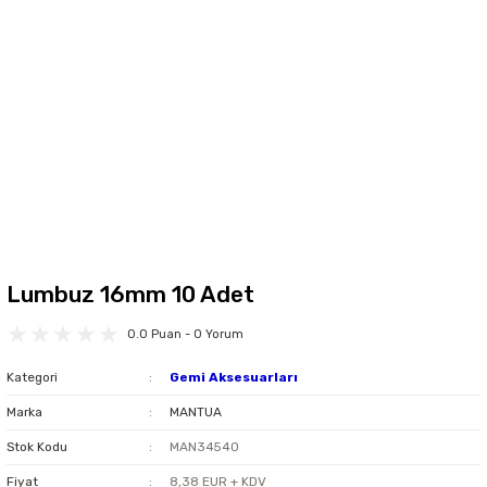
Lumbuz 16mm 10 Adet
0.0 Puan - 0 Yorum
Kategori
Gemi Aksesuarları
Marka
MANTUA
Stok Kodu
MAN34540
Fiyat
8,38 EUR + KDV