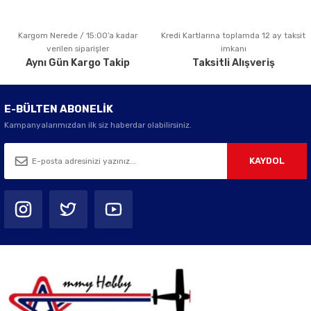
Kargom Nerede / 15:00’a kadar
Kredi Kartlarına toplamda 12 ay taksit
Gönder
verilen siparişler
imkanı
Aynı Gün Kargo Takip
Taksitli Alışveriş
E-BÜLTEN ABONELİK
Kampanyalarımızdan ilk siz haberdar olabilirsiniz.
KAYDOL