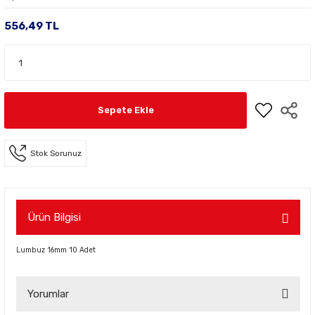
556,49 TL
Sepete Ekle
Stok Sorunuz
Ürün Bilgisi
Lumbuz 16mm 10 Adet
Yorumlar