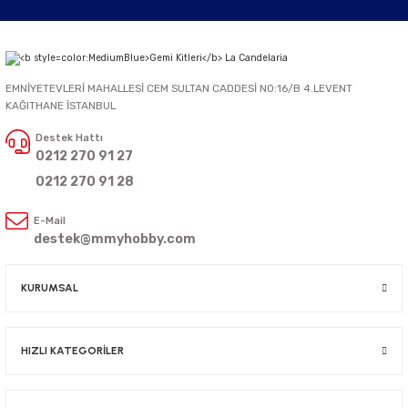
EMNİYETEVLERİ MAHALLESİ CEM SULTAN CADDESİ NO:16/B 4.LEVENT
KAĞITHANE İSTANBUL
Destek Hattı
0212 270 91 27
0212 270 91 28
E-Mail
destek@mmyhobby.com
KURUMSAL
HIZLI KATEGORİLER