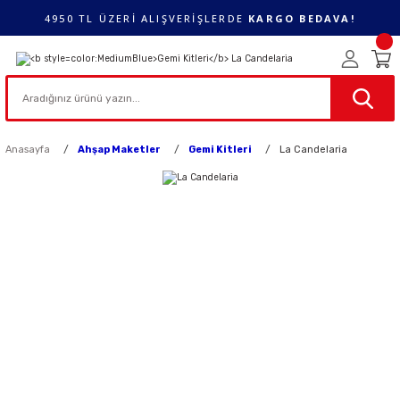
4950 TL ÜZERİ ALIŞVERİŞLERDE
KARGO BEDAVA!
Anasayfa
Ahşap Maketler
Gemi Kitleri
La Candelaria