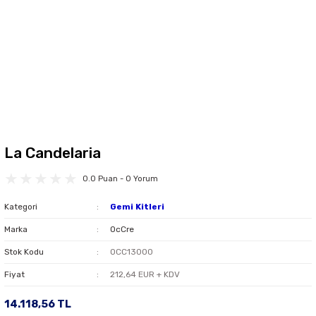
La Candelaria
0.0 Puan - 0 Yorum
Kategori
Gemi Kitleri
Marka
OcCre
Stok Kodu
OCC13000
Fiyat
212,64 EUR + KDV
14.118,56 TL