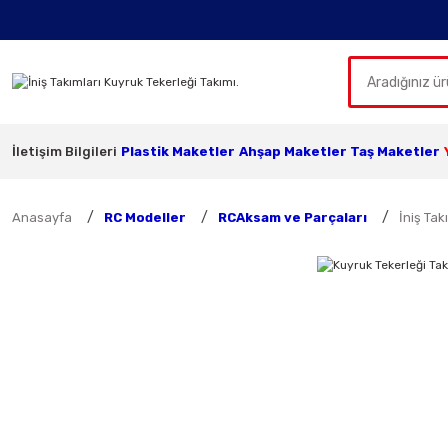
İletişim Bilgileri
Plastik Maketler
Ahşap Maketler
Taş Maketler
Anasayfa
RC Modeller
RCAksam ve Parçaları
İniş Tak