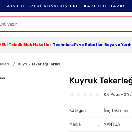
4950 TL ÜZERİ ALIŞVERİŞLERDE
KARGO BEDAVA!
YENİ Teknik Blok Maketler
Technicraft ve Robotlar
Boya ve Yard
ımları
Kuyruk Tekerleği Takımı.
Kuyruk Tekerleğ
0.0 Puan - 0 Y
Kategori
İniş Takımları
Marka
MANTUA