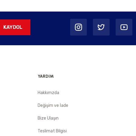
KAYDOL
YARDIM
Hakkımzda
Değişim ve İade
Bize Ulaşın
Teslimat Bilgisi