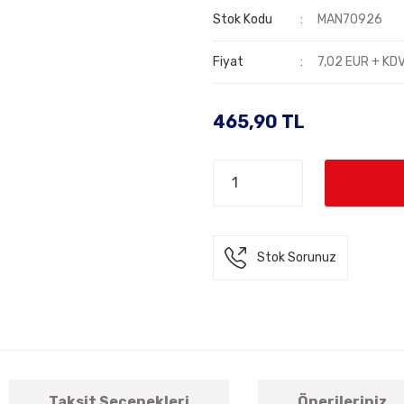
Stok Kodu
MAN70926
Fiyat
7,02 EUR + KD
465,90 TL
Stok Sorunuz
Taksit Seçenekleri
Önerileriniz