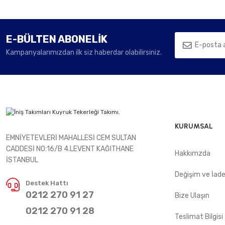
E-BÜLTEN ABONELİK
Kampanyalarımızdan ilk siz haberdar olabilirsiniz.
KURUMSAL
EMNİYETEVLERİ MAHALLESİ CEM SULTAN
CADDESİ NO:16/B 4.LEVENT KAĞITHANE
Hakkımzda
İSTANBUL
Değişim ve İad
Destek Hattı
0212 270 91 27
Bize Ulaşın
0212 270 91 28
Teslimat Bilgisi