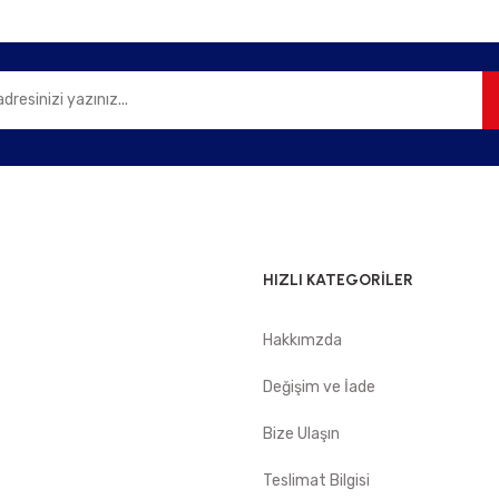
Gönder
HIZLI KATEGORİLER
Hakkımzda
e
Değişim ve İade
Bize Ulaşın
Teslimat Bilgisi