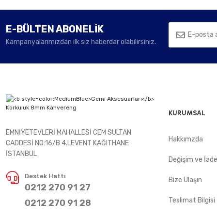
E-BÜLTEN ABONELİK
Kampanyalarımızdan ilk siz haberdar olabilirsiniz.
KURUMSAL
EMNİYETEVLERİ MAHALLESİ CEM SULTAN
Hakkımzda
CADDESİ NO:16/B 4.LEVENT KAĞITHANE
İSTANBUL
Değişim ve İad
Destek Hattı
Bize Ulaşın
0212 270 91 27
Teslimat Bilgisi
0212 270 91 28