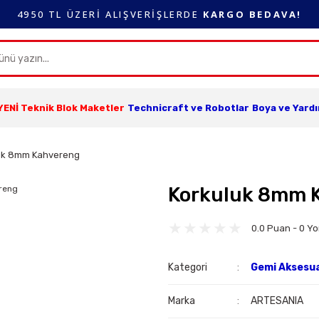
4950 TL ÜZERİ ALIŞVERİŞLERDE
KARGO BEDAVA!
YENİ Teknik Blok Maketler
Technicraft ve Robotlar
Boya ve Yard
uk 8mm Kahvereng
Korkuluk 8mm 
0.0 Puan - 0 Y
Kategori
Gemi Aksesua
Marka
ARTESANIA