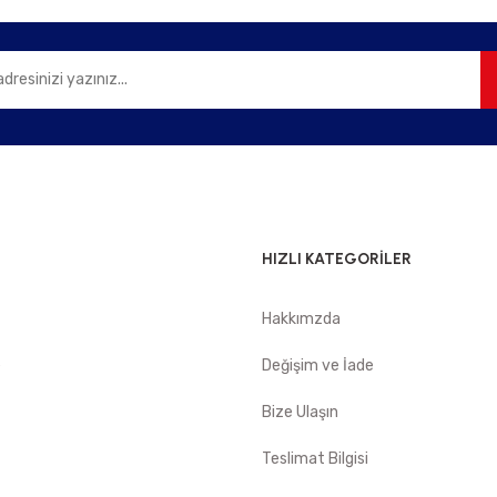
Gönder
HIZLI KATEGORİLER
Hakkımzda
e
Değişim ve İade
Bize Ulaşın
Teslimat Bilgisi