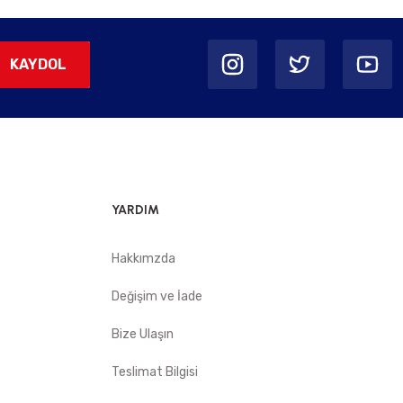
KAYDOL
YARDIM
Hakkımzda
Değişim ve İade
Bize Ulaşın
Teslimat Bilgisi