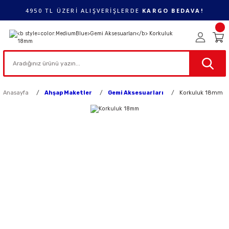
4950 TL ÜZERİ ALIŞVERİŞLERDE
KARGO BEDAVA!
Anasayfa
Ahşap Maketler
Gemi Aksesuarları
Korkuluk 18mm