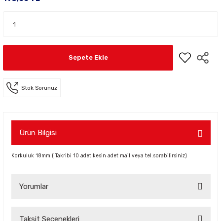
Sepete Ekle
Stok Sorunuz
Ürün Bilgisi
Korkuluk 18mm ( Takribi 10 adet kesin adet mail veya tel.sorabilirsiniz)
Yorumlar
Taksit Seçenekleri