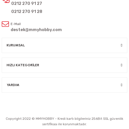
0212 270 91 27
0212 270 91 28
E-Mail
destek@mmyhobby.com
KURUMSAL
HIZLI KATEGORİLER
YARDIM
Copyright 2022 © MMYHOBBY - Kredi kartı bilgileriniz 256Bit SSL güvenlik
sertifikası ile korunmaktadır.