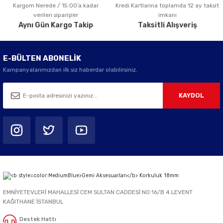
Kargom Nerede / 15:00’a kadar
Kredi Kartlarına toplamda 12 ay taksit
Gönder
verilen siparişler
imkanı
Aynı Gün Kargo Takip
Taksitli Alışveriş
E-BÜLTEN ABONELİK
Kampanyalarımızdan ilk siz haberdar olabilirsiniz.
KAYDOL
EMNİYETEVLERİ MAHALLESİ CEM SULTAN CADDESİ NO:16/B 4.LEVENT
KAĞITHANE İSTANBUL
Destek Hattı