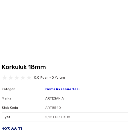
Korkuluk 18mm
0.0 Puan - 0 Yorum
Kategori
Gemi Aksesuarları
Marka
ARTESANIA
Stok Kodu
ART8540
Fiyat
2,92 EUR + KDV
193,66 TL