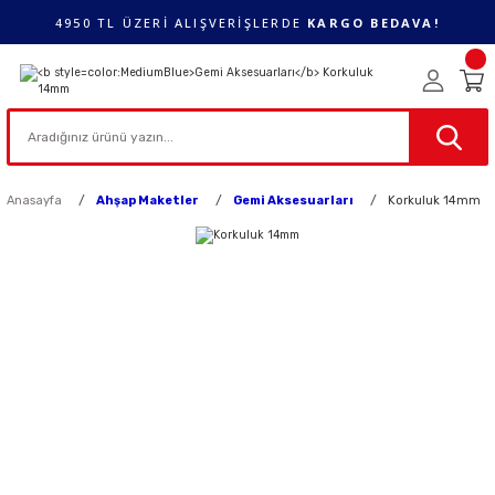
4950 TL ÜZERİ ALIŞVERİŞLERDE
KARGO BEDAVA!
Anasayfa
Ahşap Maketler
Gemi Aksesuarları
Korkuluk 14mm