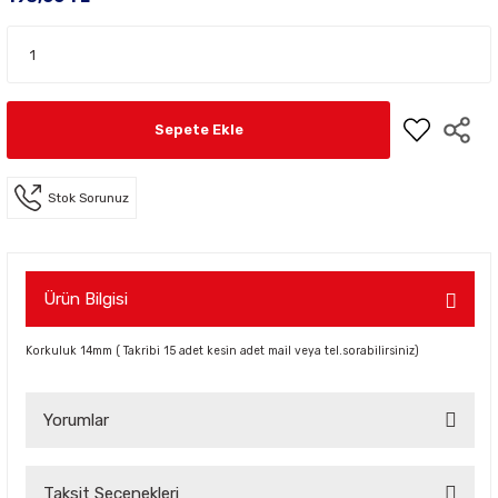
Sepete Ekle
Stok Sorunuz
Ürün Bilgisi
Korkuluk 14mm ( Takribi 15 adet kesin adet mail veya tel.sorabilirsiniz)
Yorumlar
Taksit Seçenekleri