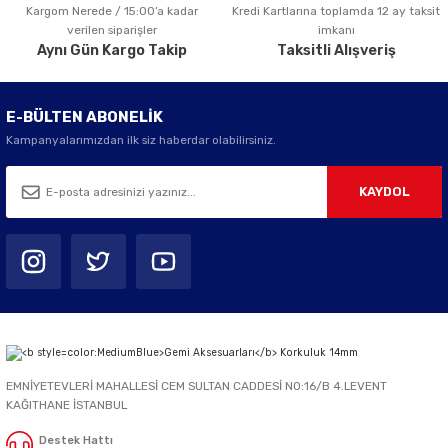
Kargom Nerede / 15:00’a kadar
Kredi Kartlarına toplamda 12 ay taksit
Gönder
verilen siparişler
imkanı
Aynı Gün Kargo Takip
Taksitli Alışveriş
E-BÜLTEN ABONELİK
Kampanyalarımızdan ilk siz haberdar olabilirsiniz.
KAYDOL
EMNİYETEVLERİ MAHALLESİ CEM SULTAN CADDESİ NO:16/B 4.LEVENT
KAĞITHANE İSTANBUL
Destek Hattı