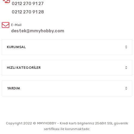
0212 270 91 27
0212 270 91 28
E-Mail
destek@mmyhobby.com
KURUMSAL
HIZLI KATEGORİLER
YARDIM
Copyright 2022 © MMYHOBBY - Kredi kartı bilgileriniz 256Bit SSL güvenlik
sertifikası ile korunmaktadır.