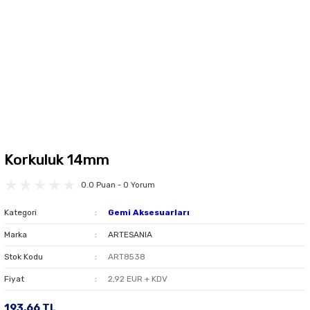
Korkuluk 14mm
0.0 Puan - 0 Yorum
Kategori
Gemi Aksesuarları
Marka
ARTESANIA
Stok Kodu
ART8538
Fiyat
2,92 EUR + KDV
193,66 TL