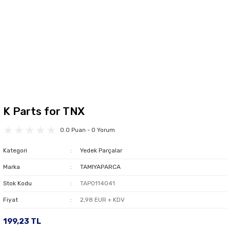
K Parts for TNX
0.0 Puan - 0 Yorum
Kategori
Yedek Parçalar
Marka
TAMIYAPARCA
Stok Kodu
TAP0114041
Fiyat
2,98 EUR + KDV
199,23 TL