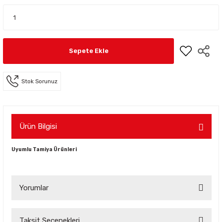
Sepete Ekle
Stok Sorunuz
Ürün Bilgisi
Uyumlu Tamiya Ürünleri
Yorumlar
Taksit Seçenekleri