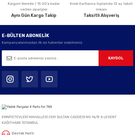
Kargom Nerede / 15:00’a kadar
Kredi Kartlarına toplamda 12 ay taksit
Gönder
verilen siparişler
imkanı
Aynı Gün Kargo Takip
Taksitli Alışveriş
E-BÜLTEN ABONELİK
Kampanyalarımızdan ilk siz haberdar olabilirsiniz.
KAYDOL
EMNİYETEVLERİ MAHALLESİ CEM SULTAN CADDESİ NO:16/B 4.LEVENT
KAĞITHANE İSTANBUL
Destek Hattı