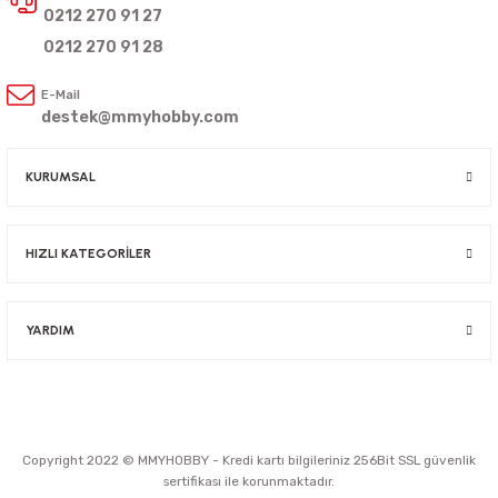
0212 270 91 27
0212 270 91 28
E-Mail
destek@mmyhobby.com
KURUMSAL
HIZLI KATEGORİLER
YARDIM
Copyright 2022 © MMYHOBBY - Kredi kartı bilgileriniz 256Bit SSL güvenlik
sertifikası ile korunmaktadır.