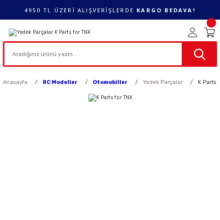
4950 TL ÜZERİ ALIŞVERİŞLERDE
KARGO BEDAVA!
Anasayfa
RC Modeller
Otomobiller
Yedek Parçalar
K Parts 