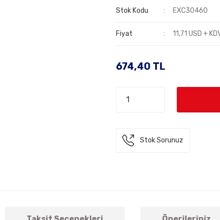
Stok Kodu
EXC30460
Fiyat
11,71 USD + KD
674,40 TL
Stok Sorunuz
Taksit Seçenekleri
Önerileriniz