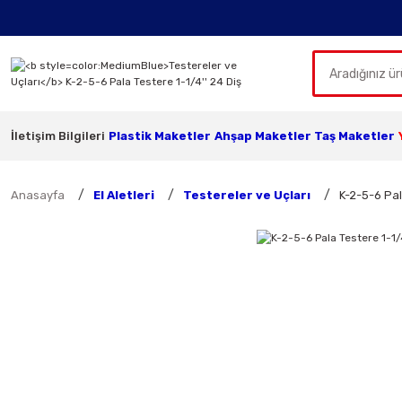
İletişim Bilgileri
Plastik Maketler
Ahşap Maketler
Taş Maketler
Anasayfa
El Aletleri
Testereler ve Uçları
K-2-5-6 Pal