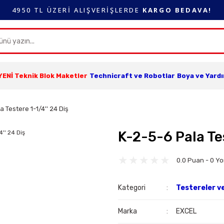
4950 TL ÜZERİ ALIŞVERİŞLERDE
KARGO BEDAVA!
YENİ Teknik Blok Maketler
Technicraft ve Robotlar
Boya ve Yard
a Testere 1-1/4'' 24 Diş
K-2-5-6 Pala Tes
0.0 Puan - 0 Y
Kategori
Testereler ve
Marka
EXCEL