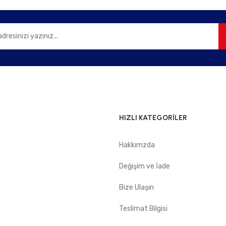
Gönder
HIZLI KATEGORİLER
Hakkımzda
e
Değişim ve İade
Bize Ulaşın
Teslimat Bilgisi