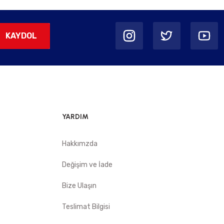
KAYDOL
YARDIM
Hakkımzda
Değişim ve İade
Bize Ulaşın
Teslimat Bilgisi