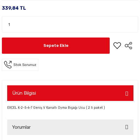
339,84 TL
Sepete Ekle
Stok Sorunuz
Ürün Bilgisi
EXCEL K-2-5-6-7 Geniş V Kanallı Oyma Bıçağı Ucu ( 2 li paket )
Yorumlar