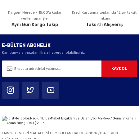
Kargom Nerede / 15:00’a kadar
Kredi Kartlarına toplamda 12 ay taksit
Gönder
verilen siparişler
imkanı
Aynı Gün Kargo Takip
Taksitli Alışveriş
E-BÜLTEN ABONELİK
Kampanyalarımızdan ilk siz haberdar olabilirsiniz.
KAYDOL
EMNİYETEVLERİ MAHALLESİ CEM SULTAN CADDESİ NO:16/B 4.LEVENT