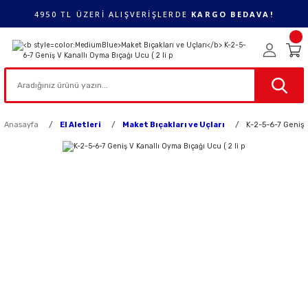
4950 TL ÜZERİ ALIŞVERİŞLERDE
KARGO BEDAVA!
Anasayfa
El Aletleri
Maket Bıçakları ve Uçları
K-2-5-6-7 Geniş 