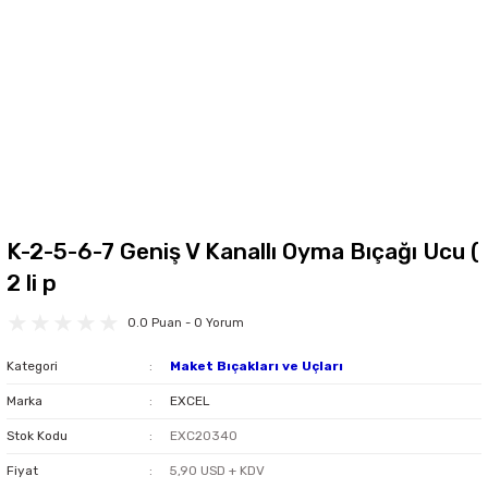
K-2-5-6-7 Geniş V Kanallı Oyma Bıçağı Ucu (
2 li p
0.0 Puan - 0 Yorum
Kategori
Maket Bıçakları ve Uçları
Marka
EXCEL
Stok Kodu
EXC20340
Fiyat
5,90 USD + KDV