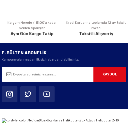
Kargom Nerede / 15:00’a kadar
Kredi Kartlarına toplamda 12 ay taksit
Gönder
verilen siparişler
imkanı
Aynı Gün Kargo Takip
Taksitli Alışveriş
E-BÜLTEN ABONELİK
Kampanyalarımızdan ilk siz haberdar olabilirsiniz.
KAYDOL