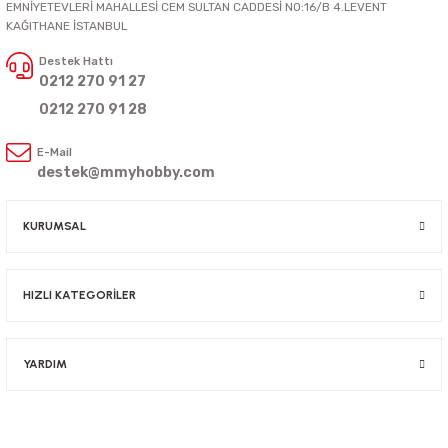
EMNİYETEVLERİ MAHALLESİ CEM SULTAN CADDESİ NO:16/B 4.LEVENT
KAĞITHANE İSTANBUL
Destek Hattı
0212 270 91 27
0212 270 91 28
E-Mail
destek@mmyhobby.com
KURUMSAL
HIZLI KATEGORİLER
YARDIM