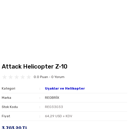
Attack Helicopter Z-10
0.0 Puan - 0 Yorum
Kategori
Uçaklar ve Helikopter
Marka
REOBRİX
Stok Kodu
REO33033
Fiyat
64,29 USD + KDV
3.703,20 TL