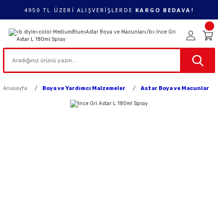
4950 TL ÜZERİ ALIŞVERİŞLERDE
KARGO BEDAVA!
Anasayfa
Boya ve Yardımcı Malzemeler
Astar Boya ve Macunlar