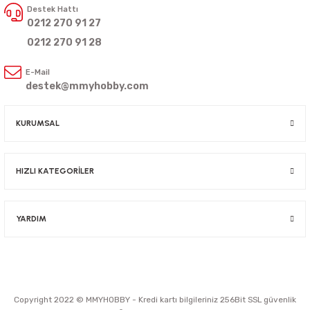
Destek Hattı
0212 270 91 27
0212 270 91 28
E-Mail
destek@mmyhobby.com
KURUMSAL
HIZLI KATEGORİLER
YARDIM
Copyright 2022 © MMYHOBBY - Kredi kartı bilgileriniz 256Bit SSL güvenlik