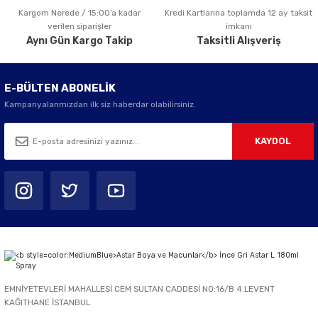
Kargom Nerede / 15:00’a kadar
Kredi Kartlarına toplamda 12 ay taksit
Gönder
verilen siparişler
imkanı
Aynı Gün Kargo Takip
Taksitli Alışveriş
E-BÜLTEN ABONELİK
Kampanyalarımızdan ilk siz haberdar olabilirsiniz.
KAYDOL
EMNİYETEVLERİ MAHALLESİ CEM SULTAN CADDESİ NO:16/B 4.LEVENT
KAĞITHANE İSTANBUL