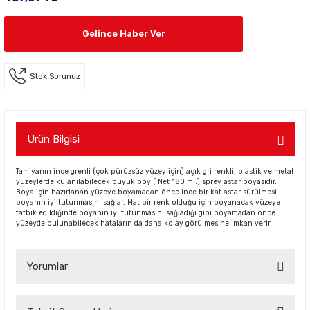
Gelince Haber Ver
Stok Sorunuz
Ürün Bilgisi
Tamiyanın ince grenli (çok pürüzsüz yüzey için) açık gri renkli, plastik ve metal
yüzeylerde kulanılabilecek büyük boy ( Net 180 ml.) sprey astar boyasıdır.
Boya için hazırlanan yüzeye boyamadan önce ince bir kat astar sürülmesi
boyanın iyi tutunmasını sağlar. Mat bir renk olduğu için boyanacak yüzeye
tatbik edildiğinde boyanın iyi tutunmasını sağladığı gibi boyamadan önce
yüzeyde bulunabilecek hataların da daha kolay görülmesine imkan verir
Yorumlar