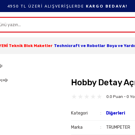
4950 TL ÜZERİ ALIŞVERİŞLERDE
KARGO BEDAVA!
YENİ Teknik Blok Maketler
Technicraft ve Robotlar
Boya ve Yard
ğı
Hobby Detay Aç
0.0 Puan - 0 Y
Kategori
Diğerleri
Marka
TRUMPETER