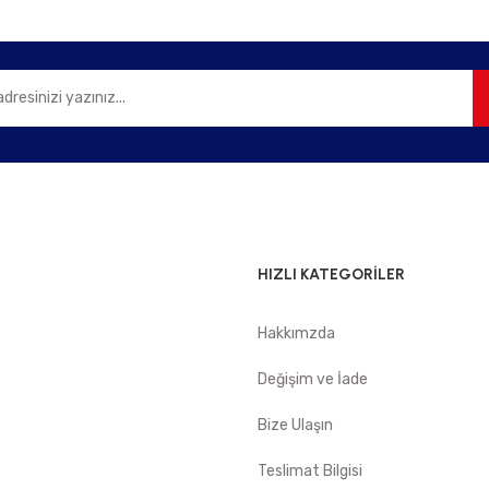
Gönder
HIZLI KATEGORİLER
Hakkımzda
e
Değişim ve İade
Bize Ulaşın
Teslimat Bilgisi