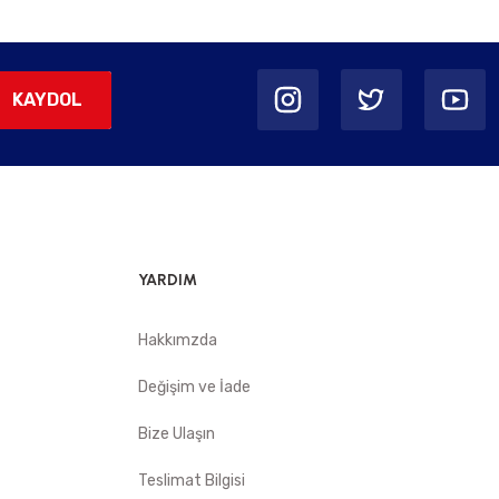
KAYDOL
YARDIM
Hakkımzda
Değişim ve İade
Bize Ulaşın
Teslimat Bilgisi