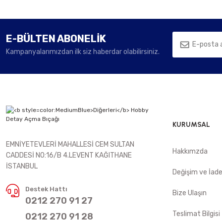
E-BÜLTEN ABONELİK
Kampanyalarımızdan ilk siz haberdar olabilirsiniz.
KURUMSAL
EMNİYETEVLERİ MAHALLESİ CEM SULTAN
Hakkımzda
CADDESİ NO:16/B 4.LEVENT KAĞITHANE
İSTANBUL
Değişim ve İad
Destek Hattı
Bize Ulaşın
0212 270 91 27
Teslimat Bilgisi
0212 270 91 28