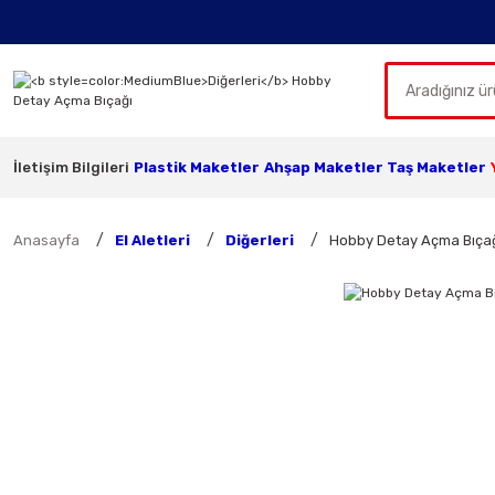
İletişim Bilgileri
Plastik Maketler
Ahşap Maketler
Taş Maketler
Anasayfa
El Aletleri
Diğerleri
Hobby Detay Açma Bıça