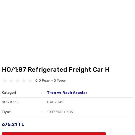
HO/1:87 Refrigerated Freight Car H
0.0 Puan - 0 Yorum
Kategori
Tren ve Raylı Araçlar
Stok Kodu
ITA8704S
Fiyat
10,17 EUR + KDV
675,21 TL