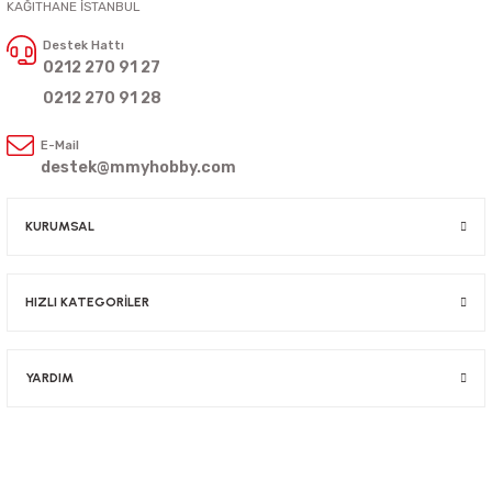
KAĞITHANE İSTANBUL
Destek Hattı
0212 270 91 27
0212 270 91 28
E-Mail
destek@mmyhobby.com
KURUMSAL
HIZLI KATEGORİLER
YARDIM