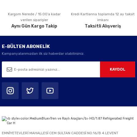
Kargom Nerede / 15:00’a kadar
Kredi Kartlarına toplamda 12 ay taksit
Gönder
verilen siparişler
imkanı
Aynı Gün Kargo Takip
Taksitli Alışveriş
E-BÜLTEN ABONELİK
Kampanyalarımızdan ilk siz haberdar olabilirsiniz.
KAYDOL
EMNİYETEVLERİ MAHALLESİ CEM SULTAN CADDESİ NO:16/B 4.LEVENT