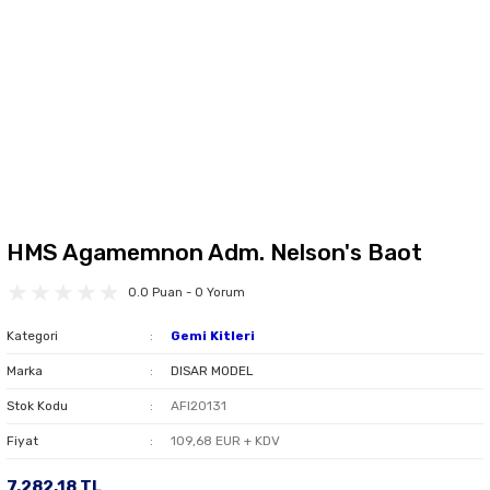
HMS Agamemnon Adm. Nelson's Baot
0.0 Puan - 0 Yorum
Kategori
Gemi Kitleri
Marka
DISAR MODEL
Stok Kodu
AFI20131
Fiyat
109,68 EUR + KDV
7.282,18 TL