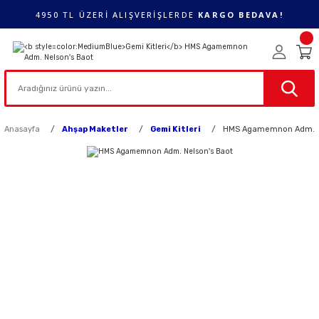
4950 TL ÜZERİ ALIŞVERİŞLERDE
KARGO BEDAVA!
Anasayfa
Ahşap Maketler
Gemi Kitleri
HMS Agamemnon Adm. Ne