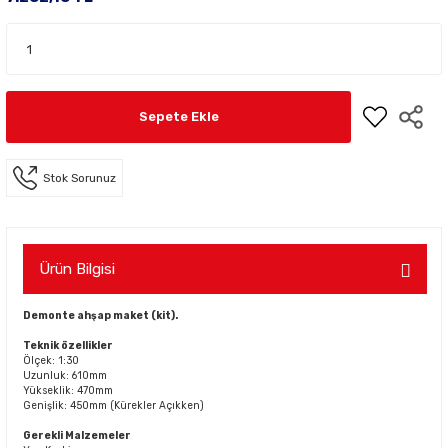
Sepete Ekle
Stok Sorunuz
Ürün Bilgisi
Demonte ahşap maket (kit).
Teknik özellikler
Ölçek: 1:30
Uzunluk: 610mm
Yükseklik: 470mm
Genişlik: 450mm (Kürekler Açıkken)
Gerekli Malzemeler