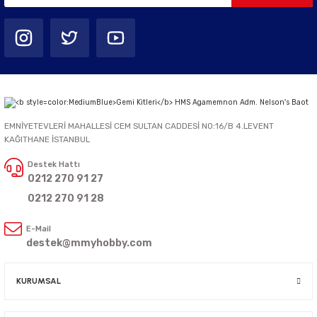
EMNİYETEVLERİ MAHALLESİ CEM SULTAN CADDESİ NO:16/B 4.LEVENT
KAĞITHANE İSTANBUL
Destek Hattı
0212 270 91 27
0212 270 91 28
E-Mail
destek@mmyhobby.com
KURUMSAL