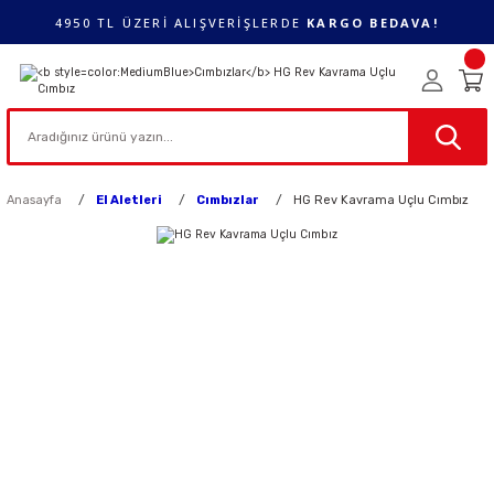
4950 TL ÜZERİ ALIŞVERİŞLERDE
KARGO BEDAVA!
Anasayfa
El Aletleri
Cımbızlar
HG Rev Kavrama Uçlu Cımbız