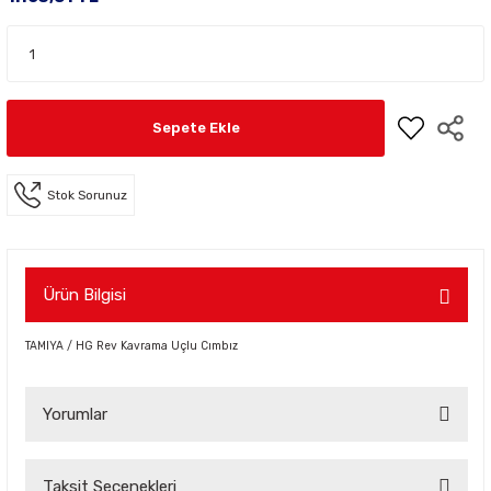
Sepete Ekle
Stok Sorunuz
Ürün Bilgisi
TAMIYA / HG Rev Kavrama Uçlu Cımbız
Yorumlar
Taksit Seçenekleri