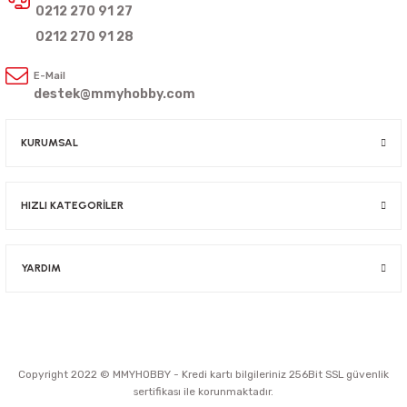
0212 270 91 27
0212 270 91 28
E-Mail
destek@mmyhobby.com
KURUMSAL
HIZLI KATEGORİLER
YARDIM
Copyright 2022 © MMYHOBBY - Kredi kartı bilgileriniz 256Bit SSL güvenlik
sertifikası ile korunmaktadır.