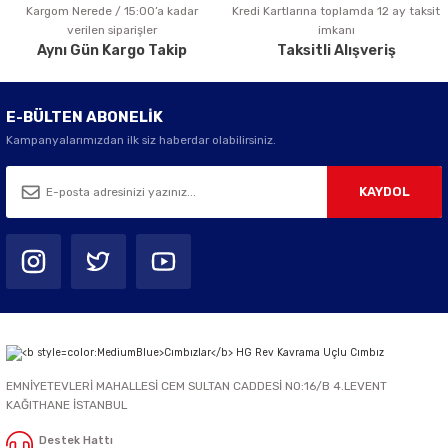
Kargom Nerede / 15:00’a kadar
Kredi Kartlarına toplamda 12 ay taksit
Gönder
verilen siparişler
imkanı
Aynı Gün Kargo Takip
Taksitli Alışveriş
E-BÜLTEN ABONELİK
Kampanyalarımızdan ilk siz haberdar olabilirsiniz.
KAYDOL
EMNİYETEVLERİ MAHALLESİ CEM SULTAN CADDESİ NO:16/B 4.LEVENT
KAĞITHANE İSTANBUL
Destek Hattı