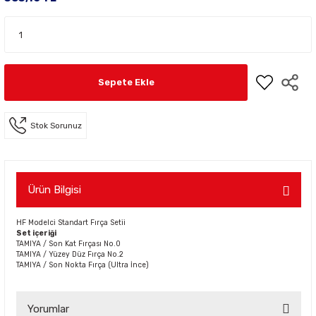
Sepete Ekle
Stok Sorunuz
Ürün Bilgisi
HF Modelci Standart Fırça Setii
Set içeriği
TAMIYA / Son Kat Fırçası No.0
TAMIYA / Yüzey Düz Fırça No.2
TAMIYA / Son Nokta Fırça (Ultra İnce)
Yorumlar