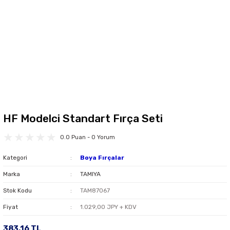
HF Modelci Standart Fırça Seti
0.0 Puan - 0 Yorum
Kategori
Boya Fırçalar
Marka
TAMIYA
Stok Kodu
TAM87067
Fiyat
1.029,00 JPY + KDV
383,16 TL