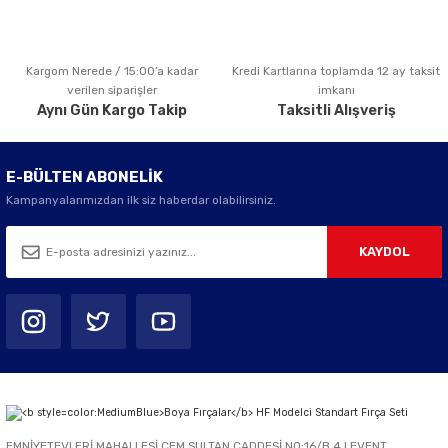
Kargom Nerede / 15:00’a kadar
Kredi Kartlarına toplamda 12 ay taksit
Gönder
verilen siparişler
imkanı
Aynı Gün Kargo Takip
Taksitli Alışveriş
E-BÜLTEN ABONELİK
Kampanyalarımızdan ilk siz haberdar olabilirsiniz.
KAYDOL
EMNİYETEVLERİ MAHALLESİ CEM SULTAN CADDESİ NO:16/B 4.LEVENT