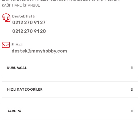
KAĞITHANE İSTANBUL
Destek Hattı
0212 270 91 27
0212 270 91 28
E-Mail
destek@mmyhobby.com
KURUMSAL
HIZLI KATEGORİLER
YARDIM