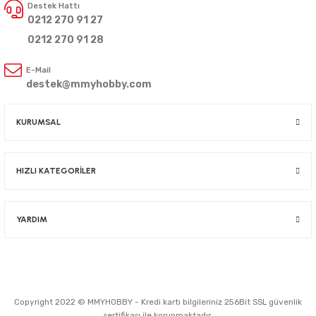
Destek Hattı
0212 270 91 27
0212 270 91 28
E-Mail
destek@mmyhobby.com
KURUMSAL
HIZLI KATEGORİLER
YARDIM
Copyright 2022 © MMYHOBBY - Kredi kartı bilgileriniz 256Bit SSL güvenlik
sertifikası ile korunmaktadır.