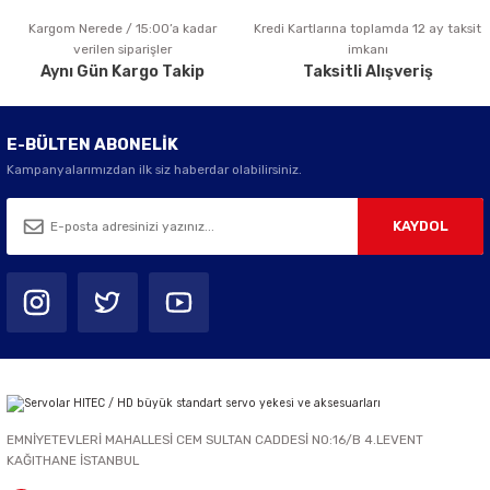
Kargom Nerede / 15:00’a kadar
Kredi Kartlarına toplamda 12 ay taksit
Gönder
verilen siparişler
imkanı
Aynı Gün Kargo Takip
Taksitli Alışveriş
E-BÜLTEN ABONELİK
Kampanyalarımızdan ilk siz haberdar olabilirsiniz.
KAYDOL
EMNİYETEVLERİ MAHALLESİ CEM SULTAN CADDESİ NO:16/B 4.LEVENT
KAĞITHANE İSTANBUL