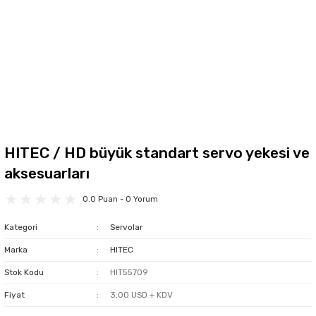
HITEC / HD büyük standart servo yekesi ve
aksesuarları
0.0 Puan - 0 Yorum
Kategori
Servolar
Marka
HITEC
Stok Kodu
HIT55709
Fiyat
3,00 USD + KDV