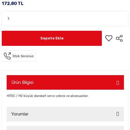
172,80 TL
Sepete Ekle
Stok Sorunuz
Ürün Bilgisi
HITEC / HD büyük standart servo yekesi ve aksesuarları
Yorumlar