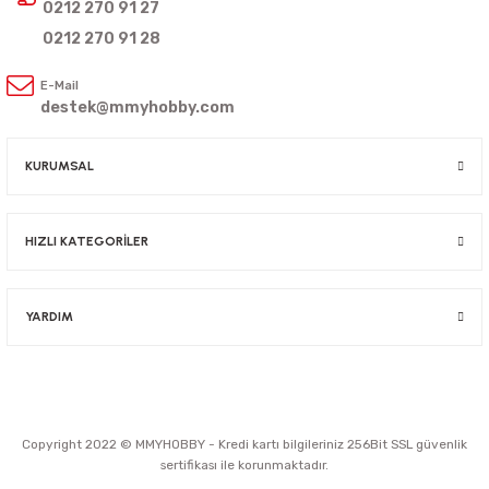
0212 270 91 27
0212 270 91 28
E-Mail
destek@mmyhobby.com
KURUMSAL
HIZLI KATEGORİLER
YARDIM
Copyright 2022 © MMYHOBBY - Kredi kartı bilgileriniz 256Bit SSL güvenlik
sertifikası ile korunmaktadır.