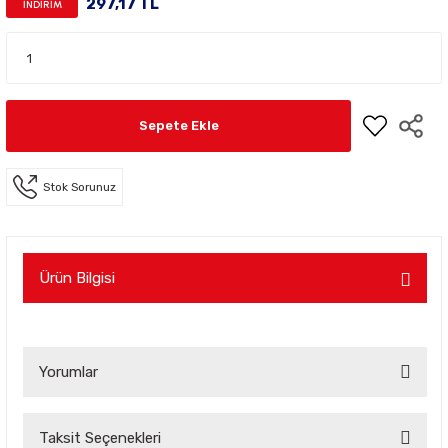
297,17 TL
İNDİRİM
Sepete Ekle
Stok Sorunuz
Ürün Bilgisi
Yorumlar
Taksit Seçenekleri