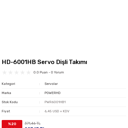
HD-6001HB Servo Dişli Takımı
0.0 Puan - 0 Yorum
Kategori
Servolar
Marka
POWERHD
Stok Kodu
PWR6001HB1
Fiyat
6,45 USD + KDV
371,46 TL
%20