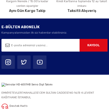
Kargom Nerede / 15:00’a kadar
Kredi Kartlarına toplamda 12 ay taksit
Gönder
verilen siparişler
imkanı
Aynı Gün Kargo Takip
Taksitli Alışveriş
E-BÜLTEN ABONELİK
Kampanyalarımızdan ilk siz haberdar olabilirsiniz.
KAYDOL
EMNİYETEVLERİ MAHALLESİ CEM SULTAN CADDESİ NO:16/B 4.LEVENT
KAĞITHANE İSTANBUL
Destek Hattı