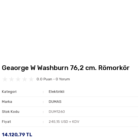
Geaorge W Washburn 76,2 cm. Römorkör
0.0 Puan - 0 Yorum
Kategori
Elektirikli
Marka
DUMAS
Stok Kodu
DUM1260
Fiyat
245,15 USD + KDV
14.120,79 TL