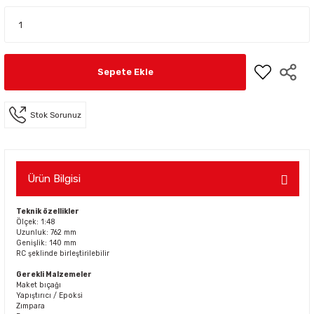
Sepete Ekle
Stok Sorunuz
Ürün Bilgisi
Teknik özellikler
Ölçek: 1:48
Uzunluk: 762 mm
Genişlik: 140 mm
RC şeklinde birleştirilebilir
Gerekli Malzemeler
Maket bıçağı
Yapıştırıcı / Epoksi
Zımpara