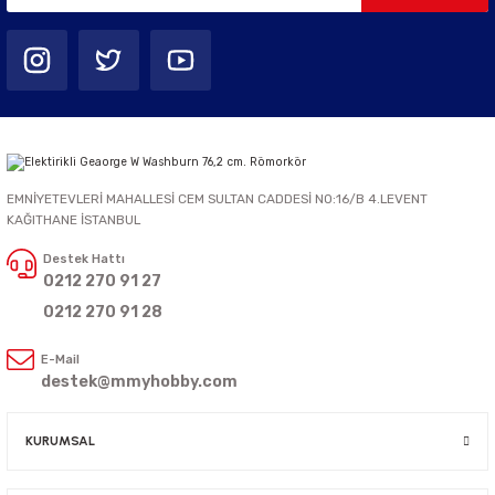
EMNİYETEVLERİ MAHALLESİ CEM SULTAN CADDESİ NO:16/B 4.LEVENT
KAĞITHANE İSTANBUL
Destek Hattı
0212 270 91 27
0212 270 91 28
E-Mail
destek@mmyhobby.com
KURUMSAL