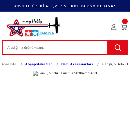
4950 TL ÜZERİ ALIŞVERİŞLERDE
KARGO BEDAVA!
Anasayfa
Ahşap Maketler
Gemi Aksesuarları
Flanşlı, 6 Delikl