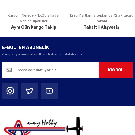
Kargom Nerede / 15:00’a kadar
Kredi Kartlarına toplamda 12 ay taksit
Gönder
verilen siparişler
imkanı
Aynı Gün Kargo Takip
Taksitli Alışveriş
E-BÜLTEN ABONELİK
Kampanyalarımızdan ilk siz haberdar olabilirsiniz.
KAYDOL