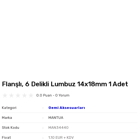
Flanşlı, 6 Delikli Lumbuz 14x18mm 1 Adet
0.0 Puan - 0 Yorum
Kategori
Gemi Aksesuarları
Marka
MANTUA
Stok Kodu
MAN34440
Fiyat
1,10 EUR + KDV