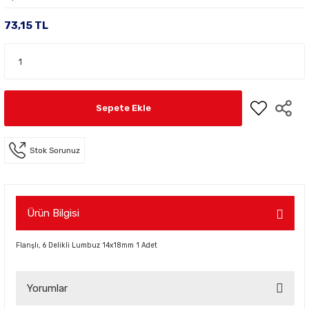
73,15 TL
Sepete Ekle
Stok Sorunuz
Ürün Bilgisi
Flanşlı, 6 Delikli Lumbuz 14x18mm 1 Adet
Yorumlar