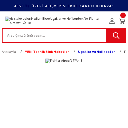
4950 TL ÜZERİ ALIŞVERİŞLERDE
KARGO BEDAVA!
Anasayfa
YENİ Teknik Blok Maketler
Uçaklar ve Helikopter
Fi