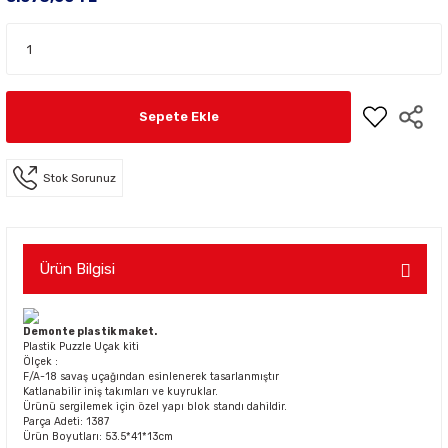
Sepete Ekle
Stok Sorunuz
Ürün Bilgisi
Demonte plastik maket.
Plastik Puzzle Uçak kiti
Ölçek :
F/A-18 savaş uçağından esinlenerek tasarlanmıştır
Katlanabilir iniş takımları ve kuyruklar.
Ürünü sergilemek için özel yapı blok standı dahildir.
Parça Adeti: 1387
Ürün Boyutları: 53.5*41*13cm