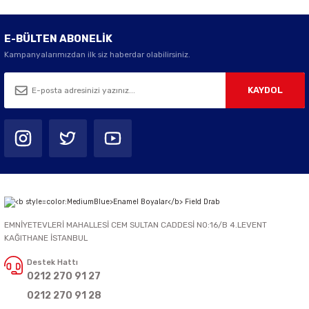
E-BÜLTEN ABONELİK
Kampanyalarımızdan ilk siz haberdar olabilirsiniz.
KAYDOL
EMNİYETEVLERİ MAHALLESİ CEM SULTAN CADDESİ NO:16/B 4.LEVENT
KAĞITHANE İSTANBUL
Destek Hattı
0212 270 91 27
0212 270 91 28