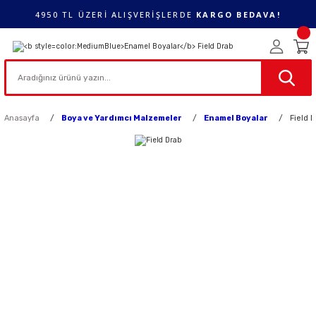
4950 TL ÜZERİ ALIŞVERİŞLERDE
KARGO BEDAVA!
Anasayfa
Boya ve Yardımcı Malzemeler
Enamel Boyalar
Field 