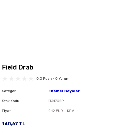
Field Drab
0.0 Puan - 0 Yorum
Kategori
Enamel Boyalar
Stok Kodu
ITA1702P
Fiyat
2,12 EUR + KDV
140,67 TL