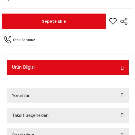
Sepete Ekle
Stok Sorunuz
Ürün Bilgisi
Yorumlar
Taksit Seçenekleri
Bu ürüne ilk yorumu siz yapın!