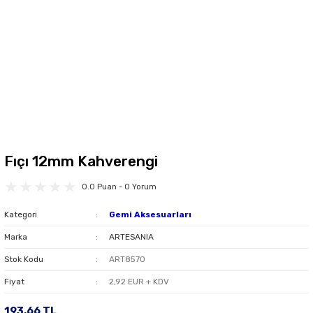
Fıçı 12mm Kahverengi
0.0 Puan - 0 Yorum
Kategori
Gemi Aksesuarları
Marka
ARTESANIA
Stok Kodu
ART8570
Fiyat
2,92 EUR + KDV
193,66 TL