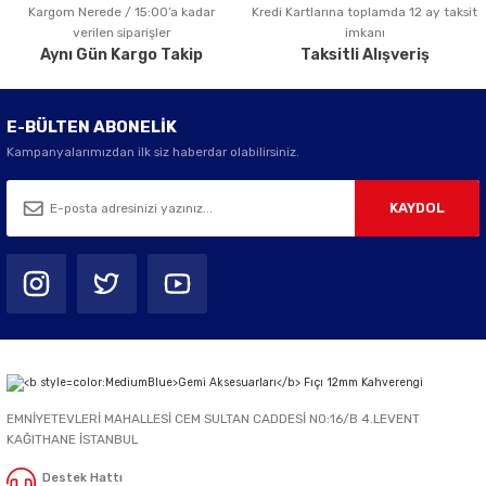
Kargom Nerede / 15:00’a kadar
Kredi Kartlarına toplamda 12 ay taksit
Gönder
verilen siparişler
imkanı
Aynı Gün Kargo Takip
Taksitli Alışveriş
E-BÜLTEN ABONELİK
Kampanyalarımızdan ilk siz haberdar olabilirsiniz.
KAYDOL
EMNİYETEVLERİ MAHALLESİ CEM SULTAN CADDESİ NO:16/B 4.LEVENT
KAĞITHANE İSTANBUL
Destek Hattı