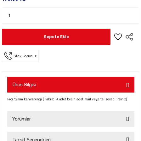
Sepete Ekle
Stok Sorunuz
Ürün Bilgisi
Fıçı 12mm Kahverengi ( Takribi 4 adet kesin adet mail veya tel.sorabilirsiniz)
Yorumlar
Taksit Seçenekleri