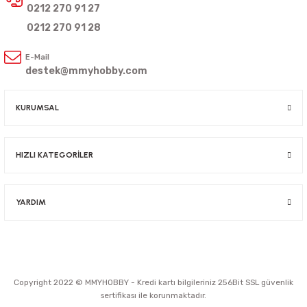
0212 270 91 27
0212 270 91 28
E-Mail
destek@mmyhobby.com
KURUMSAL
HIZLI KATEGORİLER
YARDIM
Copyright 2022 © MMYHOBBY - Kredi kartı bilgileriniz 256Bit SSL güvenlik
sertifikası ile korunmaktadır.