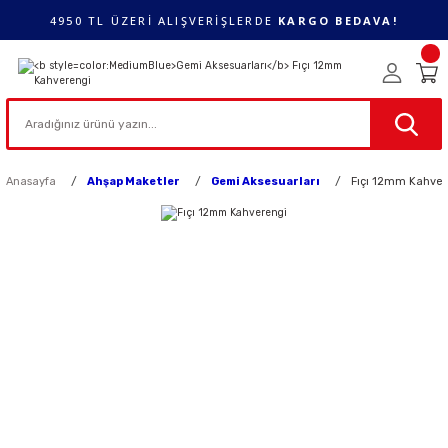
4950 TL ÜZERİ ALIŞVERİŞLERDE
KARGO BEDAVA!
Anasayfa
Ahşap Maketler
Gemi Aksesuarları
Fıçı 12mm Kahver