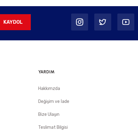
KAYDOL
YARDIM
Hakkımzda
Değişim ve İade
Bize Ulaşın
Teslimat Bilgisi