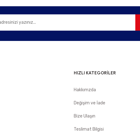
Gönder
HIZLI KATEGORİLER
Hakkımzda
e
Değişim ve İade
Bize Ulaşın
Teslimat Bilgisi