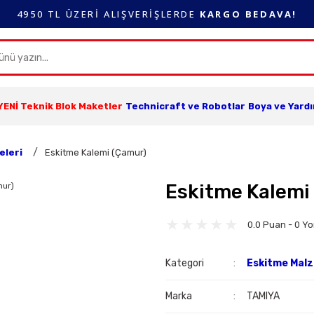
4950 TL ÜZERİ ALIŞVERİŞLERDE
KARGO BEDAVA!
YENİ Teknik Blok Maketler
Technicraft ve Robotlar
Boya ve Yard
eleri
Eskitme Kalemi (Çamur)
Eskitme Kalemi
0.0 Puan - 0 Y
Kategori
Eskitme Malz
Marka
TAMIYA