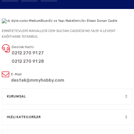
EMNİYETEVLERİ MAHALLESİ CEM SULTAN CADDESİ NO:16/B 4.LEVENT
KAĞITHANE İSTANBUL
Destek Hattı
0212 270 91 27
0212 270 91 28
E-Mail
destek@mmyhobby.com
KURUMSAL
HIZLI KATEGORİLER