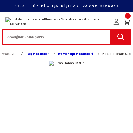
4950 TL ÜZERİ ALIŞVERİŞLERDE
KARGO BEDAVA!
Anasayfa
Taş Maketler
Ev ve Yapı Maketleri
Eilean Donan Cast