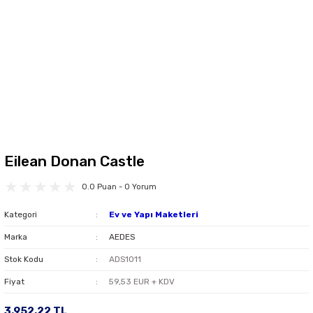
Eilean Donan Castle
0.0 Puan - 0 Yorum
Kategori
Ev ve Yapı Maketleri
Marka
AEDES
Stok Kodu
ADS1011
Fiyat
59,53 EUR + KDV
3.952,22 TL