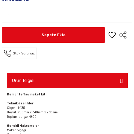
Sepete Ekle
Stok Sorunuz
Ürün Bilgisi
Demonte Taş maket kiti
Teknik özellikler
Ölçek: 1:135
Boyut: 900mm x 340mm x 230mm
Toplam parça: 4600
Gerekli Malzemeler
Maket bıçağı