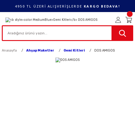
4950 TL ÜZERİ ALIŞVERİŞLERDE
KARGO BEDAVA!
Anasayfa
Ahşap Maketler
Gemi Kitleri
DOS AMIGOS