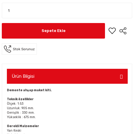
Sepete Ekle
Stok Sorunuz
Ürün Bilgisi
Demonte ahşap maket kiti.
Teknik özellikler
Ölçek: 1:53
Uzunluk: 905 mm.
Genişlik : 330 mm.
Yükseklik : 675 mm.
Gerekli Malzemeler
Yan Keski