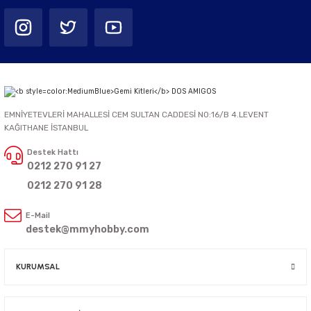
EMNİYETEVLERİ MAHALLESİ CEM SULTAN CADDESİ NO:16/B 4.LEVENT
KAĞITHANE İSTANBUL
Destek Hattı
0212 270 91 27
0212 270 91 28
E-Mail
destek@mmyhobby.com
KURUMSAL