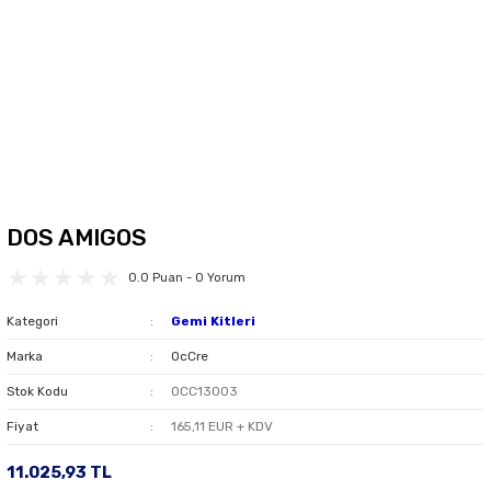
DOS AMIGOS
0.0 Puan - 0 Yorum
Kategori
Gemi Kitleri
Marka
OcCre
Stok Kodu
OCC13003
Fiyat
165,11 EUR + KDV
11.025,93 TL