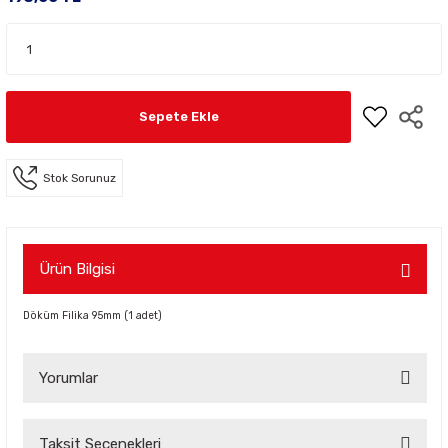
Sepete Ekle
Stok Sorunuz
Ürün Bilgisi
Döküm Filika 95mm (1 adet)
Yorumlar
Taksit Seçenekleri