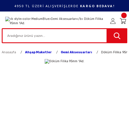
4950 TL ÜZERİ ALIŞVERİŞLERDE
KARGO BEDAVA!
Anasayfa
Ahşap Maketler
Gemi Aksesuarları
Döküm Filika 95m