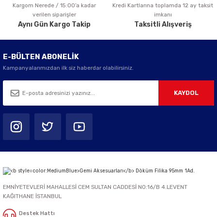
Kargom Nerede / 15:00’a kadar
Kredi Kartlarına toplamda 12 ay taksit
Gönder
verilen siparişler
imkanı
Aynı Gün Kargo Takip
Taksitli Alışveriş
E-BÜLTEN ABONELİK
Kampanyalarımızdan ilk siz haberdar olabilirsiniz.
KAYDOL
EMNİYETEVLERİ MAHALLESİ CEM SULTAN CADDESİ NO:16/B 4.LEVENT
KAĞITHANE İSTANBUL
Destek Hattı