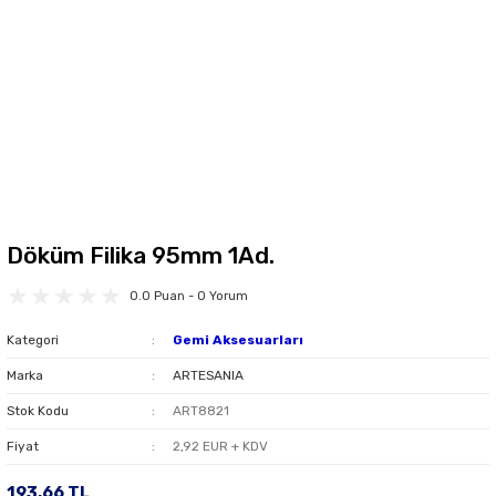
Döküm Filika 95mm 1Ad.
0.0 Puan - 0 Yorum
Kategori
Gemi Aksesuarları
Marka
ARTESANIA
Stok Kodu
ART8821
Fiyat
2,92 EUR + KDV
193,66 TL