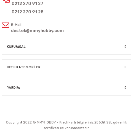
0212 270 91 27
0212 270 91 28
E-Mail
destek@mmyhobby.com
KURUMSAL
HIZLI KATEGORİLER
YARDIM
Copyright 2022 © MMYHOBBY - Kredi kartı bilgileriniz 256Bit SSL güvenlik
sertifikası ile korunmaktadır.