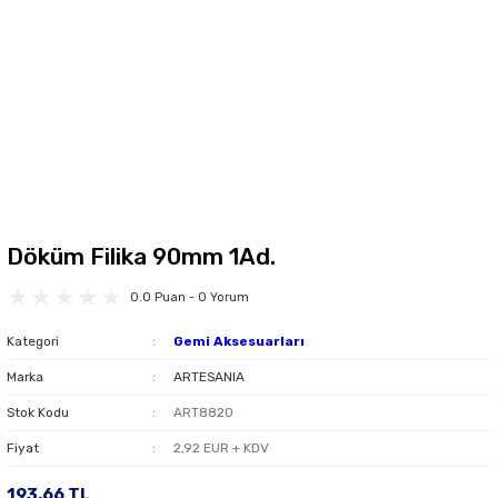
Döküm Filika 90mm 1Ad.
0.0 Puan - 0 Yorum
Kategori
Gemi Aksesuarları
Marka
ARTESANIA
Stok Kodu
ART8820
Fiyat
2,92 EUR + KDV
193,66 TL