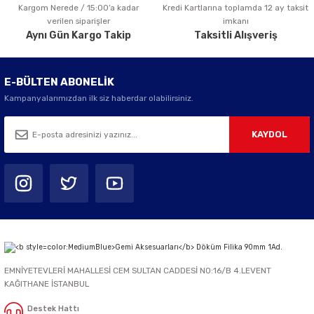
Kargom Nerede / 15:00’a kadar
Kredi Kartlarına toplamda 12 ay taksit
Gönder
verilen siparişler
imkanı
Aynı Gün Kargo Takip
Taksitli Alışveriş
E-BÜLTEN ABONELİK
Kampanyalarımızdan ilk siz haberdar olabilirsiniz.
KAYDOL
EMNİYETEVLERİ MAHALLESİ CEM SULTAN CADDESİ NO:16/B 4.LEVENT
KAĞITHANE İSTANBUL
Destek Hattı