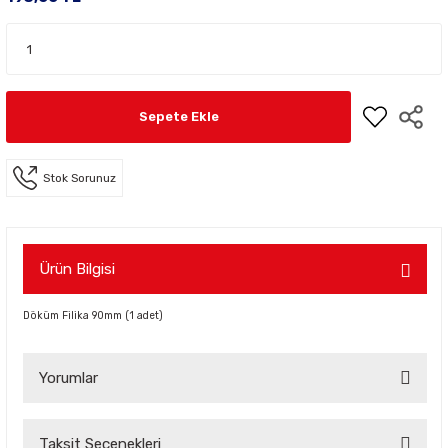
Sepete Ekle
Stok Sorunuz
Ürün Bilgisi
Döküm Filika 90mm (1 adet)
Yorumlar
Taksit Seçenekleri