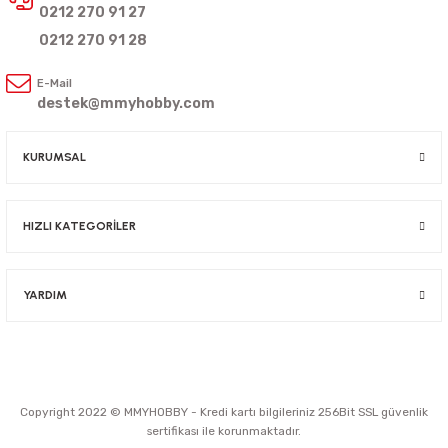
0212 270 91 27
0212 270 91 28
E-Mail
destek@mmyhobby.com
KURUMSAL
HIZLI KATEGORİLER
YARDIM
Copyright 2022 © MMYHOBBY - Kredi kartı bilgileriniz 256Bit SSL güvenlik
sertifikası ile korunmaktadır.