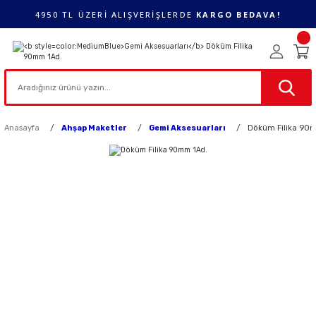
4950 TL ÜZERİ ALIŞVERİŞLERDE
KARGO BEDAVA!
Anasayfa
Ahşap Maketler
Gemi Aksesuarları
Döküm Filika 90