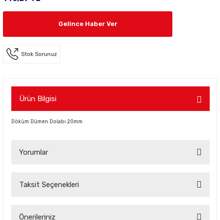
Gelince Haber Ver
Stok Sorunuz
Ürün Bilgisi
Döküm Dümen Dolabı 20mm
Yorumlar
Taksit Seçenekleri
Bu ürüne ilk yorumu siz yapın!
Önerileriniz