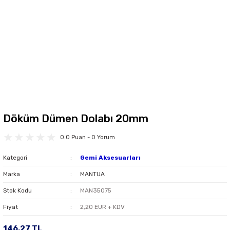
Döküm Dümen Dolabı 20mm
0.0 Puan - 0 Yorum
Kategori
Gemi Aksesuarları
Marka
MANTUA
Stok Kodu
MAN35075
Fiyat
2,20 EUR + KDV
146,27 TL