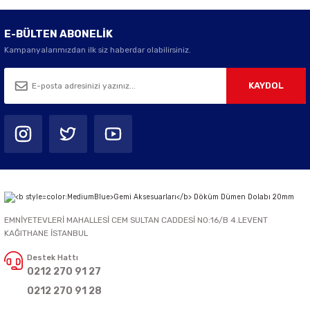
E-BÜLTEN ABONELİK
Kampanyalarımızdan ilk siz haberdar olabilirsiniz.
KAYDOL
EMNİYETEVLERİ MAHALLESİ CEM SULTAN CADDESİ NO:16/B 4.LEVENT
KAĞITHANE İSTANBUL
Destek Hattı
0212 270 91 27
0212 270 91 28