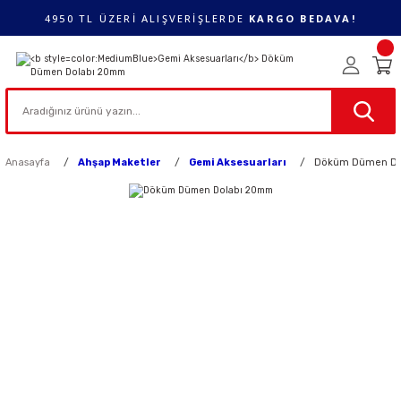
4950 TL ÜZERİ ALIŞVERİŞLERDE
KARGO BEDAVA!
Anasayfa
Ahşap Maketler
Gemi Aksesuarları
Döküm Dümen Do