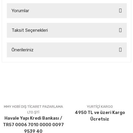
Yorumlar
Taksit Seçenekleri
Bu ürüne ilk yorumu siz yapın!
Önerileriniz
Yorum Yaz
Bu ürünün fiyat bilgisi, resim, ürün açıklamalarında ve diğer
konularda yetersiz gördüğünüz noktaları öneri formunu
kullanarak tarafımıza iletebilirsiniz.
Görüş ve önerileriniz için teşekkür ederiz.
Ürün resmi kalitesiz, bozuk veya görüntülenemiyor.
Ürün açıklamasında eksik bilgiler bulunuyor.
MMY HOBİ DIŞ TİCARET PAZARLAMA
YURTİÇİ KARGO
LTD.ŞTİ
4950 TL ve üzeri Kargo
Ürün bilgilerinde hatalar bulunuyor.
Havale Yapı Kredi Bankası /
Ücretsiz
Ürün fiyatı diğer sitelerden daha pahalı.
TR57 0006 7010 0000 0097
Bu ürüne benzer farklı alternatifler olmalı.
9539 40