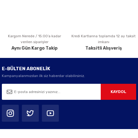
Kargom Nerede / 15:00’a kadar
Kredi Kartlarına toplamda 12 ay taksit
Gönder
verilen siparişler
imkanı
Aynı Gün Kargo Takip
Taksitli Alışveriş
E-BÜLTEN ABONELİK
Kampanyalarımızdan ilk siz haberdar olabilirsiniz.
KAYDOL