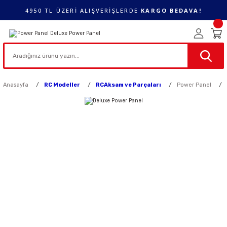
4950 TL ÜZERİ ALIŞVERİŞLERDE
KARGO BEDAVA!
Anasayfa
RC Modeller
RCAksam ve Parçaları
Power Panel