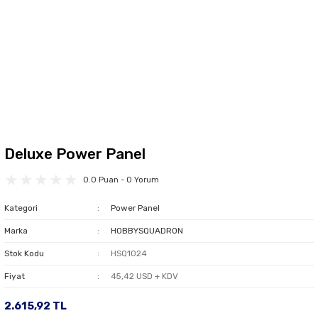
Deluxe Power Panel
0.0 Puan - 0 Yorum
Kategori
Power Panel
Marka
HOBBYSQUADRON
Stok Kodu
HSQ1024
Fiyat
45,42 USD + KDV
2.615,92 TL