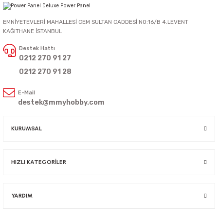
EMNİYETEVLERİ MAHALLESİ CEM SULTAN CADDESİ NO:16/B 4.LEVENT
KAĞITHANE İSTANBUL
Destek Hattı
0212 270 91 27
0212 270 91 28
E-Mail
destek@mmyhobby.com
KURUMSAL
HIZLI KATEGORİLER
YARDIM