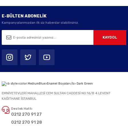
E-BÜLTEN ABONELİK
Kampanyalarımızdan ilk siz haberdar olabilirsiniz.
KAYDOL
EMNİYETEVLERİ MAHALLESİ CEM SULTAN CADDESİ NO:16/B 4.LEVENT
KAĞITHANE İSTANBUL
Destek Hattı
0212 270 91 27
0212 270 91 28