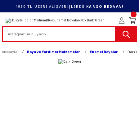
4950 TL ÜZERİ ALIŞVERİŞLERDE
KARGO BEDAVA!
Anasayfa
Boya ve Yardımcı Malzemeler
Enamel Boyalar
Dark G