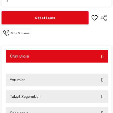
Sepete Ekle
Stok Sorunuz
Ürün Bilgisi
Yorumlar
Taksit Seçenekleri
Bu ürüne ilk yorumu siz yapın!