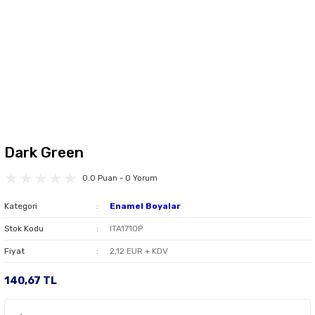
Dark Green
0.0 Puan - 0 Yorum
Kategori
Enamel Boyalar
Stok Kodu
ITA1710P
Fiyat
2,12 EUR + KDV
140,67 TL