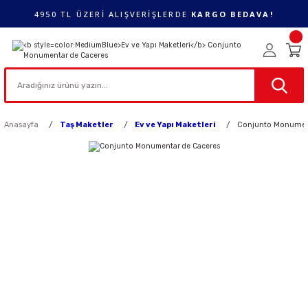
4950 TL ÜZERİ ALIŞVERİŞLERDE
KARGO BEDAVA!
Anasayfa
Taş Maketler
Ev ve Yapı Maketleri
Conjunto Monumen