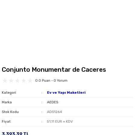
Conjunto Monumentar de Caceres
0.0 Puan - 0 Yorum
Kategori
Ev ve Yapı Maketleri
Marka
AEDES
Stok Kodu
ADS1264
Fiyat
51,11 EUR + KDV
3.393,39 TL