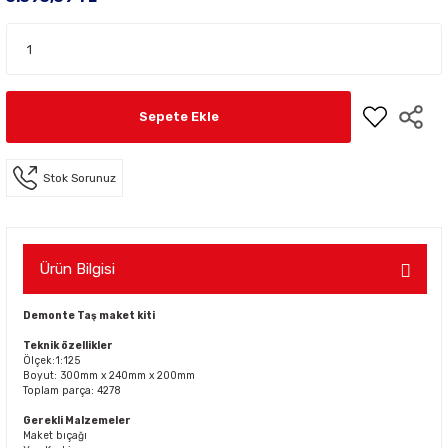
Sepete Ekle
Stok Sorunuz
Ürün Bilgisi
Demonte Taş maket kiti
Teknik özellikler
Ölçek:1:125
Boyut: 300mm x 240mm x 200mm
Toplam parça: 4278
Gerekli Malzemeler
Maket bıçağı