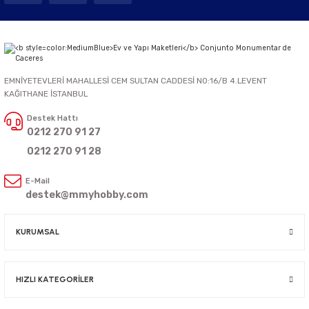
EMNİYETEVLERİ MAHALLESİ CEM SULTAN CADDESİ NO:16/B 4.LEVENT
KAĞITHANE İSTANBUL
Destek Hattı
0212 270 91 27
0212 270 91 28
E-Mail
destek@mmyhobby.com
KURUMSAL
HIZLI KATEGORİLER