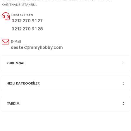
KAĞITHANE İSTANBUL
Destek Hattı
0212 270 91 27
0212 270 91 28
E-Mail
destek@mmyhobby.com
KURUMSAL
HIZLI KATEGORİLER
YARDIM