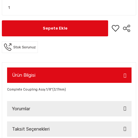
Sepete Ekle
Stok Sorunuz
Ürün Bilgisi
Complete Coupling Assy.1/8''(3,17mm)
Yorumlar
Taksit Seçenekleri
Bu ürüne ilk yorumu siz yapın!