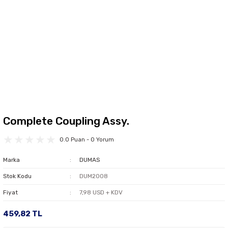
Complete Coupling Assy.
0.0 Puan - 0 Yorum
Marka
DUMAS
Stok Kodu
DUM2008
Fiyat
7,98 USD + KDV
459,82 TL