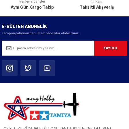
verilen siparişler
imkanı
Aynı Gün Kargo Takip
Taksitli Alışveriş
E-BÜLTEN ABONELİK
Kampanyalarımızdan ilk siz haberdar olabilirsiniz.
KAYDOL
EMNİYETEVLERİ MAHALLESİ CEM SULTAN CADDESİ NO:16/B 4.LEVENT