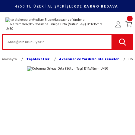
4950 TL ÜZERİ ALIŞVERİŞLERDE
KARGO BEDAVA!
Anasayfa
Taş Maketler
Aksesuar ve Yardımcı Malzemeler
Col