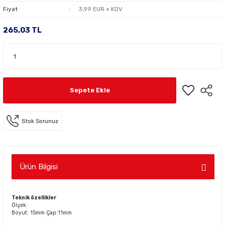
Fiyat
3,99 EUR + KDV
265,03 TL
Sepete Ekle
Stok Sorunuz
Ürün Bilgisi
Teknik özellikler
Ölçek:
Boyut: 15mm Çap:11mm