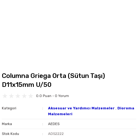
Columna Griega Orta (Sütun Taşı)
D11x15mm U/50
0.0 Puan - 0 Yorum
Kategori
Aksesuar ve Yardımcı Malzemeler
,
Dioroma
Malzemeleri
Marka
AEDES
Stok Kodu
ADS2222