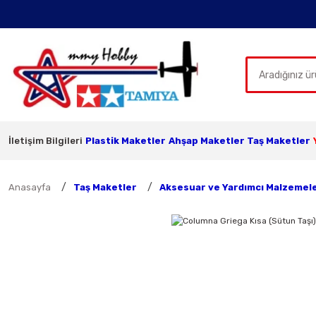
İletişim Bilgileri
Plastik Maketler
Ahşap Maketler
Taş Maketler
Anasayfa
Taş Maketler
Aksesuar ve Yardımcı Malzemel