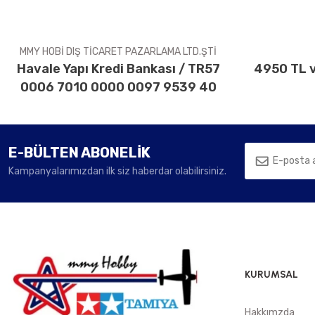
Bu ürüne benzer farklı alternatifler olmalı.
MMY HOBİ DIŞ TİCARET PAZARLAMA LTD.ŞTİ
Havale Yapı Kredi Bankası / TR57
4950 TL v
0006 7010 0000 0097 9539 40
E-BÜLTEN ABONELİK
Kampanyalarımızdan ilk siz haberdar olabilirsiniz.
KURUMSAL
Hakkımzda