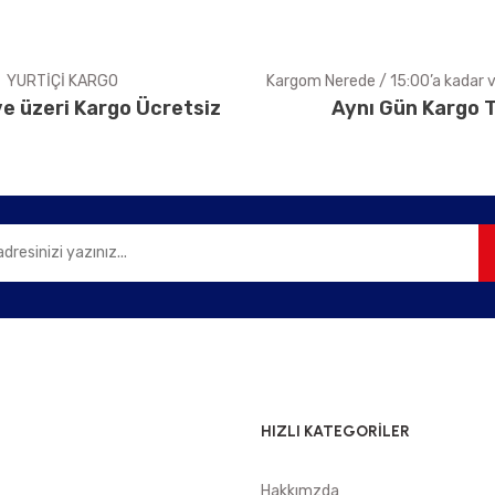
YURTİÇİ KARGO
Kargom Nerede / 15:00’a kadar ve
e üzeri Kargo Ücretsiz
Aynı Gün Kargo T
Gönder
HIZLI KATEGORİLER
Hakkımzda