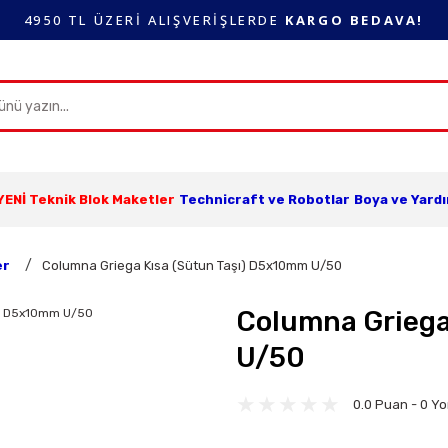
4950 TL ÜZERİ ALIŞVERİŞLERDE
KARGO BEDAVA!
YENİ Teknik Blok Maketler
Technicraft ve Robotlar
Boya ve Yard
er
Columna Griega Kısa (Sütun Taşı) D5x10mm U/50
Columna Griega
U/50
0.0 Puan - 0 Y