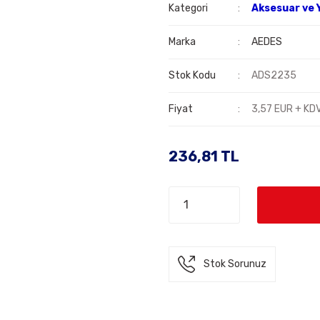
Kategori
Aksesuar ve 
Marka
AEDES
Stok Kodu
ADS2235
Fiyat
3,57 EUR + KD
236,81 TL
Stok Sorunuz