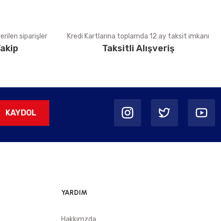
rilen siparişler
Kredi Kartlarına toplamda 12 ay taksit imkanı
akip
Taksitli Alışveriş
KAYDOL
YARDIM
Hakkımzda