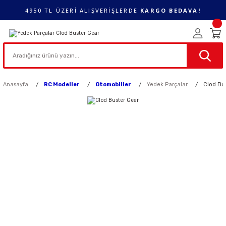
4950 TL ÜZERİ ALIŞVERİŞLERDE
KARGO BEDAVA!
Anasayfa
RC Modeller
Otomobiller
Yedek Parçalar
Clod Bu