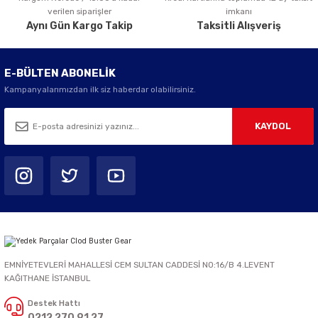
verilen siparişler
imkanı
Aynı Gün Kargo Takip
Taksitli Alışveriş
E-BÜLTEN ABONELİK
Kampanyalarımızdan ilk siz haberdar olabilirsiniz.
KAYDOL
EMNİYETEVLERİ MAHALLESİ CEM SULTAN CADDESİ NO:16/B 4.LEVENT
KAĞITHANE İSTANBUL
Destek Hattı
0212 270 91 27