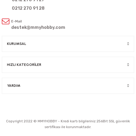
0212 270 91 28
E-Mail
destek@mmyhobby.com
KURUMSAL
HIZLI KATEGORİLER
YARDIM
Copyright 2022 © MMYHOBBY - Kredi kartı bilgileriniz 256Bit SSL güvenlik
sertifikası ile korunmaktadır.