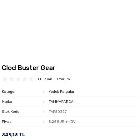
Clod Buster Gear
0.0 Puan - 0 Yorum
Kategori
Yedek Parçalar
Marka
TAMIYAPARCA
Stok Kodu
TAP50327
Fiyat
5,26 EUR + KDV
349,13 TL