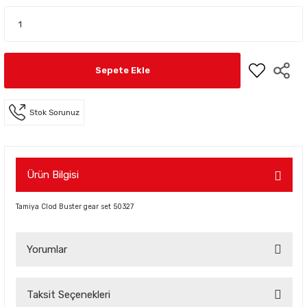
Sepete Ekle
Stok Sorunuz
Ürün Bilgisi
Tamiya Clod Buster gear set 50327
Yorumlar
Taksit Seçenekleri
Bu ürüne ilk yorumu siz yapın!