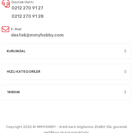
Destek Hattı
0212 270 91 27
0212 270 91 28
E-Mail
destek@mmyhobby.com
KURUMSAL
HIZLI KATEGORİLER
YARDIM
Copyright 2022 © MMYHOBBY - Kredi kartı bilgileriniz 256Bit SSL güvenlik
sertifikası ile korunmaktadır.