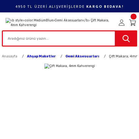
4950 TL ÜZERİ ALIŞVERİŞLERDE
KARGO BEDAVA!
Anasayfa
Ahşap Maketler
Gemi Aksesuarları
Çift Makara, 4mm