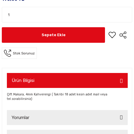
Sepete Ekle
Stok Sorunuz
Ürün Bilgisi
Çift Makara, 4mm Kahverengi ( Takribi 18 adet kesin adet mail veya
tel.sorabilirsiniz)
Yorumlar