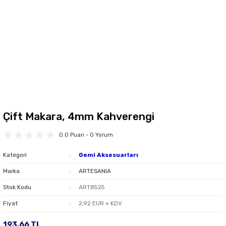
Çift Makara, 4mm Kahverengi
0.0 Puan - 0 Yorum
Kategori
Gemi Aksesuarları
Marka
ARTESANIA
Stok Kodu
ART8525
Fiyat
2,92 EUR + KDV
193,66 TL