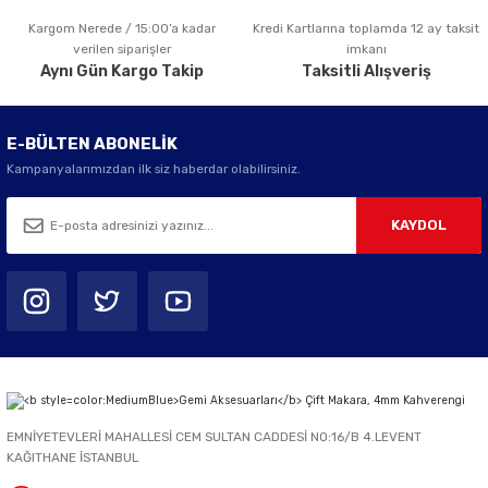
Kargom Nerede / 15:00’a kadar
Kredi Kartlarına toplamda 12 ay taksit
Gönder
verilen siparişler
imkanı
Aynı Gün Kargo Takip
Taksitli Alışveriş
E-BÜLTEN ABONELİK
Kampanyalarımızdan ilk siz haberdar olabilirsiniz.
KAYDOL
EMNİYETEVLERİ MAHALLESİ CEM SULTAN CADDESİ NO:16/B 4.LEVENT
KAĞITHANE İSTANBUL