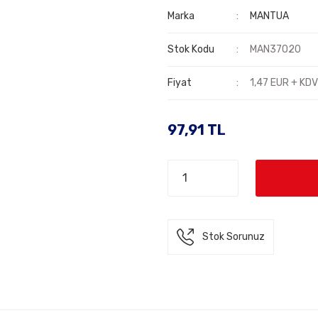
Marka
MANTUA
Stok Kodu
MAN37020
Fiyat
1,47 EUR + KD
97,91 TL
Stok Sorunuz