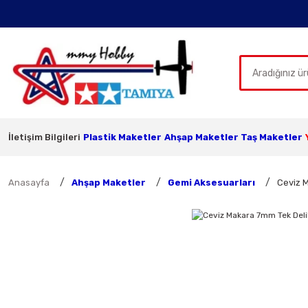
İletişim Bilgileri
Plastik Maketler
Ahşap Maketler
Taş Maketler
Anasayfa
Ahşap Maketler
Gemi Aksesuarları
Ceviz M