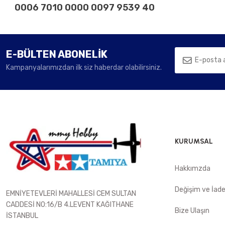
0006 7010 0000 0097 9539 40
E-BÜLTEN ABONELİK
Kampanyalarımızdan ilk siz haberdar olabilirsiniz.
KURUMSAL
Hakkımzda
Değişim ve İad
EMNİYETEVLERİ MAHALLESİ CEM SULTAN
CADDESİ NO:16/B 4.LEVENT KAĞITHANE
Bize Ulaşın
İSTANBUL