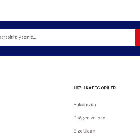
Gönder
HIZLI KATEGORİLER
Hakkımzda
e
Değişim ve İade
Bize Ulaşın