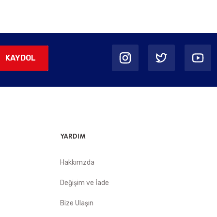
KAYDOL
YARDIM
Hakkımzda
Değişim ve İade
Bize Ulaşın