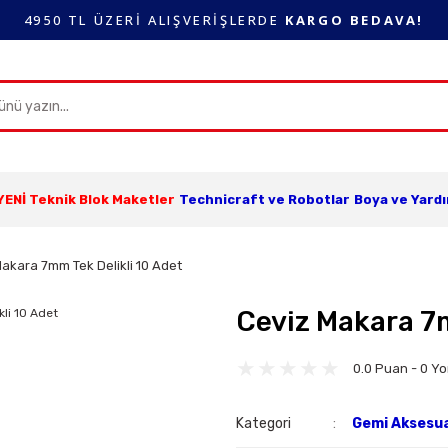
4950 TL ÜZERİ ALIŞVERİŞLERDE
KARGO BEDAVA!
YENİ Teknik Blok Maketler
Technicraft ve Robotlar
Boya ve Yard
akara 7mm Tek Delikli 10 Adet
Ceviz Makara 7m
0.0 Puan - 0 Y
Kategori
Gemi Aksesua