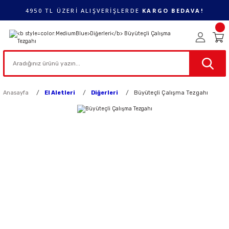
4950 TL ÜZERİ ALIŞVERİŞLERDE
KARGO BEDAVA!
Anasayfa
El Aletleri
Diğerleri
Büyüteçli Çalışma Tezgahı