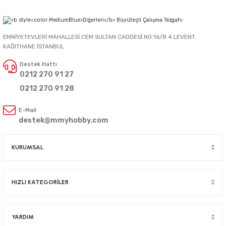
EMNİYETEVLERİ MAHALLESİ CEM SULTAN CADDESİ NO:16/B 4.LEVENT
KAĞITHANE İSTANBUL
Destek Hattı
0212 270 91 27
0212 270 91 28
E-Mail
destek@mmyhobby.com
KURUMSAL
HIZLI KATEGORİLER
YARDIM