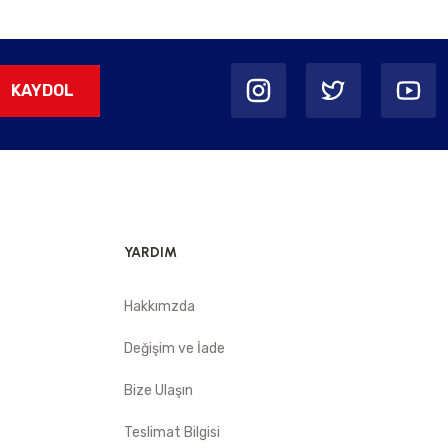
KAYDOL
YARDIM
Hakkımzda
Değişim ve İade
Bize Ulaşın
Teslimat Bilgisi