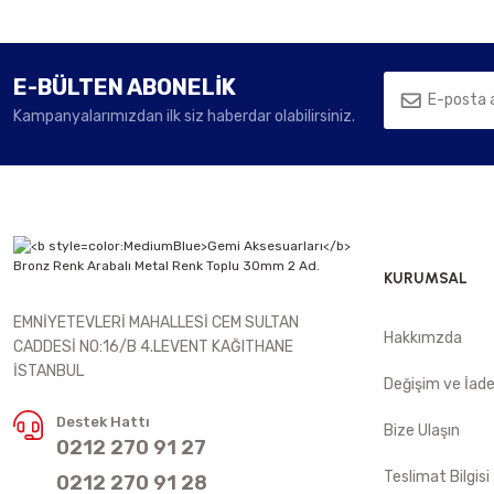
E-BÜLTEN ABONELİK
Kampanyalarımızdan ilk siz haberdar olabilirsiniz.
KURUMSAL
EMNİYETEVLERİ MAHALLESİ CEM SULTAN
Hakkımzda
CADDESİ NO:16/B 4.LEVENT KAĞITHANE
İSTANBUL
Değişim ve İad
Destek Hattı
Bize Ulaşın
0212 270 91 27
Teslimat Bilgisi
0212 270 91 28