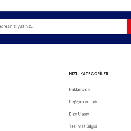
Gönder
HIZLI KATEGORİLER
Hakkımzda
e
Değişim ve İade
Bize Ulaşın
Teslimat Bilgisi