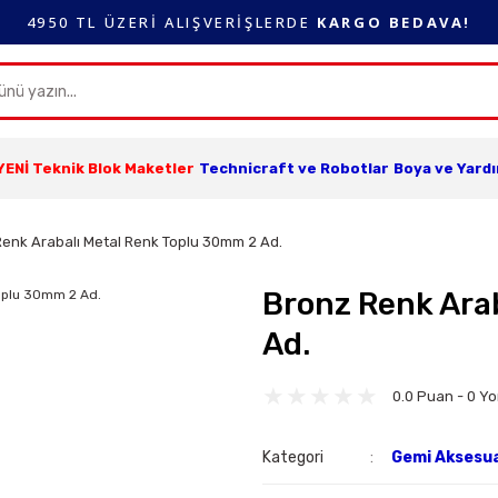
4950 TL ÜZERİ ALIŞVERİŞLERDE
KARGO BEDAVA!
YENİ Teknik Blok Maketler
Technicraft ve Robotlar
Boya ve Yard
Renk Arabalı Metal Renk Toplu 30mm 2 Ad.
Bronz Renk Ara
Ad.
0.0 Puan - 0 Y
Kategori
Gemi Aksesua